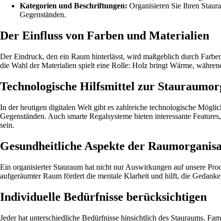
Kategorien und Beschriftungen:
Organisieren Sie Ihren Staur
Gegenständen.
Der Einfluss von Farben und Materialien
Der Eindruck, den ein Raum hinterlässt, wird maßgeblich durch Farbe
die Wahl der Materialien spielt eine Rolle: Holz bringt Wärme, währe
Technologische Hilfsmittel zur Stauraumor
In der heutigen digitalen Welt gibt es zahlreiche technologische Mög
Gegenständen. Auch smarte Regalsysteme bieten interessante Features,
sein.
Gesundheitliche Aspekte der Raumorganisa
Ein organisierter Stauraum hat nicht nur Auswirkungen auf unsere Pro
aufgeräumter Raum fördert die mentale Klarheit und hilft, die Gedanke
Individuelle Bedürfnisse berücksichtigen
Jeder hat unterschiedliche Bedürfnisse hinsichtlich des Stauraums. Fam