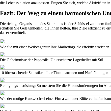
die Lebenssituation anzupassen. Fragen Sie sich, welche Aktivitäten i
Fazit: Der Weg zu einem harmonischen Um
Die richtige Organisation des Stauraums ist der Schlüssel zu einem fu
schaffen Sie Gelegenheiten, die Ihnen helfen, Ihre Ziele effizient zu 
das er vermittelt.
Wie Sie mit einer Werbeagentur Ihre Marketingziele effektiv erreichen
Die Geheimnisse der Papprolle: Unterschätzte Lagerhelfer mit Stil
10 überraschende Statistiken über Tintenpatronen und Nachfüllungen
Reinigungsausrüstung: So meistern Sie die Herausforderungen im Allt
Wie der mutige Kurswechsel einer Firma zu neuer Blüte verhelfen kan