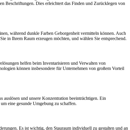
n Beschriftungen. Dies erleichtert das Finden und Zurücklegen von
heinen, während dunkle Farben Geborgenheit vermitteln können. Auch
re Sie in Ihrem Raum erzeugen möchten, und wählen Sie entsprechend.
arelösungen helfen beim Inventarisieren und Verwalten von
chnologien können insbesondere für Unternehmen von großem Vorteil
s auslösen und unsere Konzentration beeinträchtigen. Ein
ms, um eine gesunde Umgebung zu schaffen.
derungen. Es ist wichtig, den Stauraum individuell zu gestalten und an