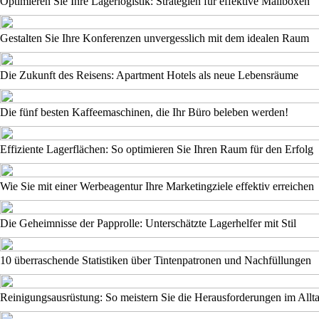
Optimieren Sie Ihre Lagerlogistik: Strategien für effektive Mailboxen
Gestalten Sie Ihre Konferenzen unvergesslich mit dem idealen Raum
Die Zukunft des Reisens: Apartment Hotels als neue Lebensräume
Die fünf besten Kaffeemaschinen, die Ihr Büro beleben werden!
Effiziente Lagerflächen: So optimieren Sie Ihren Raum für den Erfolg
Wie Sie mit einer Werbeagentur Ihre Marketingziele effektiv erreichen
Die Geheimnisse der Papprolle: Unterschätzte Lagerhelfer mit Stil
10 überraschende Statistiken über Tintenpatronen und Nachfüllungen
Reinigungsausrüstung: So meistern Sie die Herausforderungen im Allt