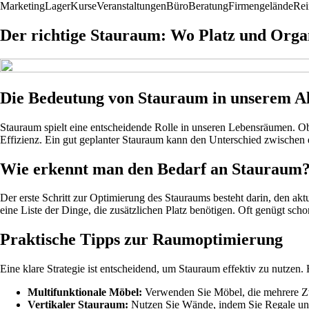
Marketing
Lager
Kurse
Veranstaltungen
Büro
Beratung
Firmengelände
Rei
Der richtige Stauraum: Wo Platz und Organi
Die Bedeutung von Stauraum in unserem Al
Stauraum spielt eine entscheidende Rolle in unseren Lebensräumen. Ob 
Effizienz. Ein gut geplanter Stauraum kann den Unterschied zwische
Wie erkennt man den Bedarf an Stauraum
Der erste Schritt zur Optimierung des Stauraums besteht darin, den a
eine Liste der Dinge, die zusätzlichen Platz benötigen. Oft genügt sch
Praktische Tipps zur Raumoptimierung
Eine klare Strategie ist entscheidend, um Stauraum effektiv zu nutzen. 
Multifunktionale Möbel:
Verwenden Sie Möbel, die mehrere Zwe
Vertikaler Stauraum:
Nutzen Sie Wände, indem Sie Regale und 