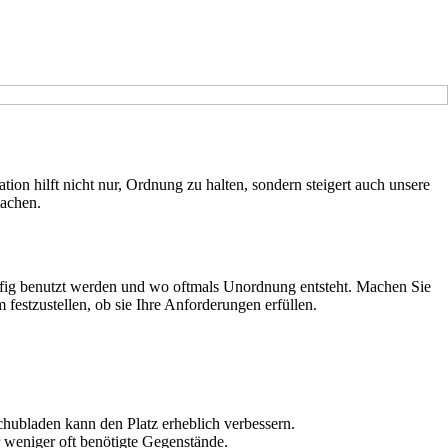
ion hilft nicht nur, Ordnung zu halten, sondern steigert auch unsere
machen.
äufig benutzt werden und wo oftmals Unordnung entsteht. Machen Sie
festzustellen, ob sie Ihre Anforderungen erfüllen.
hubladen kann den Platz erheblich verbessern.
 weniger oft benötigte Gegenstände.