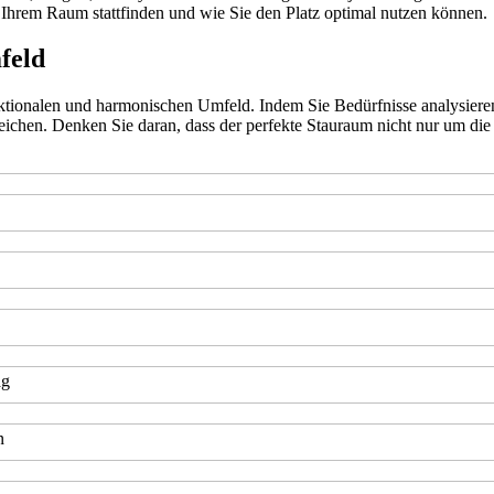
n Ihrem Raum stattfinden und wie Sie den Platz optimal nutzen können.
feld
nktionalen und harmonischen Umfeld. Indem Sie Bedürfnisse analysieren
erreichen. Denken Sie daran, dass der perfekte Stauraum nicht nur um d
ag
n