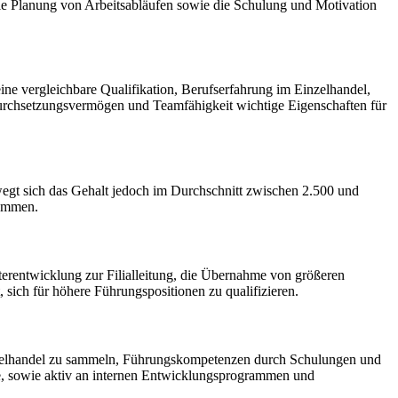
die Planung von Arbeitsabläufen sowie die Schulung und Motivation
eine vergleichbare Qualifikation, Berufserfahrung im Einzelhandel,
Durchsetzungsvermögen und Teamfähigkeit wichtige Eigenschaften für
bewegt sich das Gehalt jedoch im Durchschnitt zwischen 2.500 und
kommen.
iterentwicklung zur Filialleitung, die Übernahme von größeren
ich für höhere Führungspositionen zu qualifizieren.
im Einzelhandel zu sammeln, Führungskompetenzen durch Schulungen und
sse, sowie aktiv an internen Entwicklungsprogrammen und