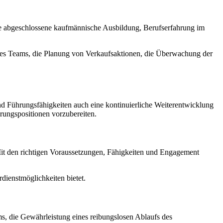
eine abgeschlossene kaufmännische Ausbildung, Berufserfahrung im
ng des Teams, die Planung von Verkaufsaktionen, die Überwachung der
g und Führungsfähigkeiten auch eine kontinuierliche Weiterentwicklung
rungspositionen vorzubereiten.
n. Mit den richtigen Voraussetzungen, Fähigkeiten und Engagement
rdienstmöglichkeiten bietet.
eams, die Gewährleistung eines reibungslosen Ablaufs des