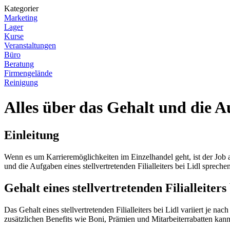
Kategorier
Marketing
Lager
Kurse
Veranstaltungen
Büro
Beratung
Firmengelände
Reinigung
Alles über das Gehalt und die Au
Einleitung
Wenn es um Karrieremöglichkeiten im Einzelhandel geht, ist der Job als
und die Aufgaben eines stellvertretenden Filialleiters bei Lidl sprechen
Gehalt eines stellvertretenden Filialleiters
Das Gehalt eines stellvertretenden Filialleiters bei Lidl variiert je
zusätzlichen Benefits wie Boni, Prämien und Mitarbeiterrabatten ka