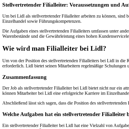
Stellvertretender Filialleiter: Voraussetzungen und A
Um bei Lidl als stellvertretender Filialleiter arbeiten zu können, s
Einzelhandel sowie Führungskompetenzen.
Die Aufgaben eines stellvertretenden Filialleiters umfassen unter an
Warenbestände und die Gewährleistung eines hohen Kundenservicele
Wie wird man Filialleiter bei Lidl?
Um von der Position des stellvertretenden Filialleiters bei Lidl in di
erforderlich. Lidl bietet seinen Mitarbeitern regelmäßige Schulunge
Zusammenfassung
Der Job als stellvertretender Filialleiter bei Lidl bietet nicht nur e
können Mitarbeiter bei Lidl eine erfolgreiche Karriere im Einzelhande
Abschließend lässt sich sagen, dass die Position des stellvertretenden 
Welche Aufgaben hat ein stellvertretender Filialleiter 
Ein stellvertretender Filialleiter bei Lidl hat eine Vielzahl von Aufg