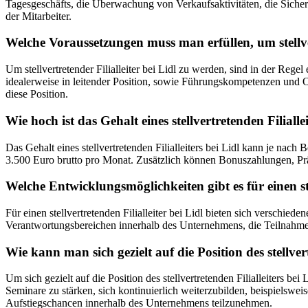
Tagesgeschäfts, die Überwachung von Verkaufsaktivitäten, die Sicher
der Mitarbeiter.
Welche Voraussetzungen muss man erfüllen, um stellver
Um stellvertretender Filialleiter bei Lidl zu werden, sind in der Re
idealerweise in leitender Position, sowie Führungskompetenzen und 
diese Position.
Wie hoch ist das Gehalt eines stellvertretenden Filiallei
Das Gehalt eines stellvertretenden Filialleiters bei Lidl kann je nac
3.500 Euro brutto pro Monat. Zusätzlich können Bonuszahlungen, Prä
Welche Entwicklungsmöglichkeiten gibt es für einen stel
Für einen stellvertretenden Filialleiter bei Lidl bieten sich versch
Verantwortungsbereichen innerhalb des Unternehmens, die Teilnahme
Wie kann man sich gezielt auf die Position des stellvert
Um sich gezielt auf die Position des stellvertretenden Filialleiters
Seminare zu stärken, sich kontinuierlich weiterzubilden, beispielswe
Aufstiegschancen innerhalb des Unternehmens teilzunehmen.