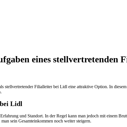
fgaben eines stellvertretenden Fil
 stellvertretender Filialleiter bei Lidl eine attraktive Option. In die
.
 bei Lidl
 nach Erfahrung und Standort. In der Regel kann man jedoch mit einem B
nn man sein Gesamteinkommen noch weiter steigern.