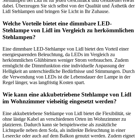
Stehlampen bei Lidl ist für jeden Geschmack und Geldbeutel etwas
dabei. Überzeugen Sie sich selbst von der Qualität und Ästhetik der
Lidl Stehlampen und bringen Sie Licht in Ihr Zuhause.
Welche Vorteile bietet eine dimmbare LED-
Stehlampe von Lidl im Vergleich zu herkömmlichen
Stehlampen?
Eine dimmbare LED-Stehlampe von Lidl bietet den Vorteil einer
energiesparenden Beleuchtung, da LEDs im Vergleich zu
herkömmlichen Glühbirnen weniger Strom verbrauchen. Zudem
ermöglicht die Dimmfunktion eine individuelle Anpassung der
Helligkeit an unterschiedliche Bedürfnisse und Stimmungen. Durch
die Verwendung von LEDs ist die Lebensdauer der Lampe in der
Regel länger, was langfristig Kosten spart.
Wie kann eine akkubetriebene Stehlampe von Lidl
im Wohnzimmer vielseitig eingesetzt werden?
Eine akkubetriebene Stehlampe von Lidl bietet die Flexibilität, sie
ohne lästige Kabel an verschiedenen Orten im Wohnzimmer zu
platzieren. Dadurch kann sie beispielsweise als zusätzliche
Lichtquelle neben dem Sofa, als indirekte Beleuchtung in einer
Leseecke oder auch auf dem Balkon genutzt werden. Zudem eignet