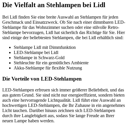
Die Vielfalt an Stehlampen bei Lidl
Bei Lidl finden Sie eine breite Auswahl an Stehlampen für jeden
Geschmack und Einsatzzweck. Ob Sie nach einer dimmbaren LED-
Stehlampe für das Wohnzimmer suchen oder eine stilvolle Retro-
Stehlampe bevorzugen, Lidl hat sicherlich das Richtige für Sie. Hier
sind einige der beliebtesten Stehlampen, die bei Lidl erhältlich sind:
Stehlampe Lidl mit Dimmfunktion
LED-Stehlampe bei Lidl
Stehlampe in Schwarz-Gold
Stehleuchte für ein gemütliches Ambiente
Akku-Stehlampe für flexible Nutzung
Die Vorteile von LED-Stehlampen
LED-Stehlampen erfreuen sich immer größerer Beliebtheit, und das
aus gutem Grund. Sie sind nicht nur energieeffizient, sondern bieten
auch eine hervorragende Lichtqualität. Lidl führt eine Auswahl an
hochwertigen LED-Stehlampen, die Ihr Zuhause in ein angenehmes
Licht tauchen. Darüber hinaus zeichnen sich LED-Stehlampen
durch ihre Langlebigkeit aus, sodass Sie lange Freude an Ihrer
neuen Lampe haben werden.