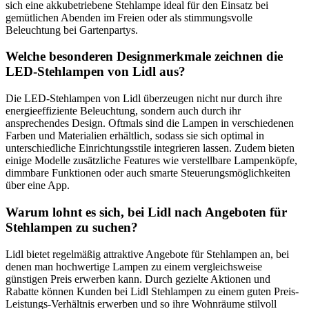
sich eine akkubetriebene Stehlampe ideal für den Einsatz bei
gemütlichen Abenden im Freien oder als stimmungsvolle
Beleuchtung bei Gartenpartys.
Welche besonderen Designmerkmale zeichnen die
LED-Stehlampen von Lidl aus?
Die LED-Stehlampen von Lidl überzeugen nicht nur durch ihre
energieeffiziente Beleuchtung, sondern auch durch ihr
ansprechendes Design. Oftmals sind die Lampen in verschiedenen
Farben und Materialien erhältlich, sodass sie sich optimal in
unterschiedliche Einrichtungsstile integrieren lassen. Zudem bieten
einige Modelle zusätzliche Features wie verstellbare Lampenköpfe,
dimmbare Funktionen oder auch smarte Steuerungsmöglichkeiten
über eine App.
Warum lohnt es sich, bei Lidl nach Angeboten für
Stehlampen zu suchen?
Lidl bietet regelmäßig attraktive Angebote für Stehlampen an, bei
denen man hochwertige Lampen zu einem vergleichsweise
günstigen Preis erwerben kann. Durch gezielte Aktionen und
Rabatte können Kunden bei Lidl Stehlampen zu einem guten Preis-
Leistungs-Verhältnis erwerben und so ihre Wohnräume stilvoll