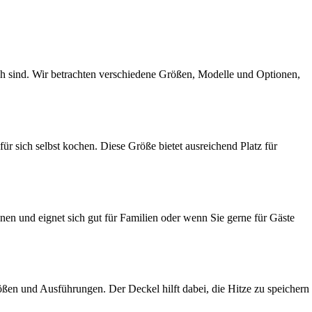
tlich sind. Wir betrachten verschiedene Größen, Modelle und Optionen,
für sich selbst kochen. Diese Größe bietet ausreichend Platz für
onen und eignet sich gut für Familien oder wenn Sie gerne für Gäste
rößen und Ausführungen. Der Deckel hilft dabei, die Hitze zu speichern