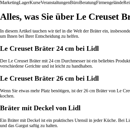
Marketing
Lager
Kurse
Veranstaltungen
Büro
Beratung
Firmengelände
Rei
Alles, was Sie über Le Creuset B
In diesem Artikel tauchen wir tief in die Welt der Bräter ein, insbeson
um Ihnen bei Ihrer Entscheidung zu helfen.
Le Creuset Bräter 24 cm bei Lidl
Der Le Creuset Bräter mit 24 cm Durchmesser ist ein beliebtes Produkt b
verschiedene Gerichte und ist leicht zu handhaben.
Le Creuset Bräter 26 cm bei Lidl
Wenn Sie etwas mehr Platz benötigen, ist der 26 cm Bräter von Le Creus
kochen.
Bräter mit Deckel von Lidl
Ein Bräter mit Deckel ist ein praktisches Utensil in jeder Küche. Bei
und das Gargut saftig zu halten.