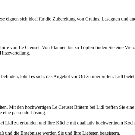
ese eignen sich ideal für die Zubereitung von Gratins, Lasagnen und 
chirre von Le Creuset. Von Pfannen bis zu Töpfen finden Sie eine Viel
Hitzeverteilung.
befinden, lohnt es sich, das Angebot vor Ort zu überprüfen. Lidl biet
ollten. Mit den hochwertigen Le Creuset Brätern bei Lidl treffen Sie e
Sie eine passende Lösung.
bei Lidl zu erkunden und Ihre Küche mit qualitativ hochwertigem Kochg
 und die Ergebnisse werden Sie und Ihre Liebsten begeistern.