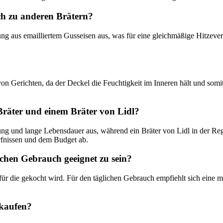
ich zu anderen Brätern?
g aus emailliertem Gusseisen aus, was für eine gleichmäßige Hitzevertei
n Gerichten, da der Deckel die Feuchtigkeit im Inneren hält und somi
Bräter und einem Bräter von Lidl?
tung und lange Lebensdauer aus, während ein Bräter von Lidl in der Re
rfnissen und dem Budget ab.
ichen Gebrauch geeignet zu sein?
für die gekocht wird. Für den täglichen Gebrauch empfiehlt sich eine 
 kaufen?