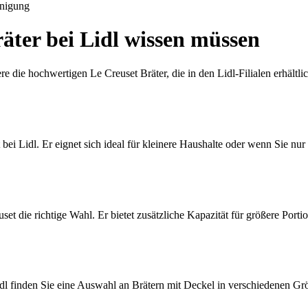
nigung
räter bei Lidl wissen müssen
dere die hochwertigen Le Creuset Bräter, die in den Lidl-Filialen erhäl
ei Lidl. Er eignet sich ideal für kleinere Haushalte oder wenn Sie nur 
et die richtige Wahl. Er bietet zusätzliche Kapazität für größere Porti
 Lidl finden Sie eine Auswahl an Brätern mit Deckel in verschiedenen G