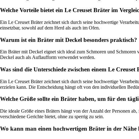
Welche Vorteile bietet ein Le Creuset Bräter im Vergle
Ein Le Creuset Bräter zeichnet sich durch seine hochwertige Verarbeitun
einsetzbar, sowohl auf dem Herd als auch im Ofen.
Warum ist ein Bräter mit Deckel besonders praktisch?
Ein Bräter mit Deckel eignet sich ideal zum Schmoren und Schmoren vo
Deckel auch als Auflaufform verwendet werden.
Was sind die Unterschiede zwischen einem Le Creuset 
Ein Le Creuset Bräter zeichnet sich durch seine hochwertige Verarbei
erzielen kann. Die Entscheidung hängt oft von den individuellen Bedü
Welche Größe sollte ein Bräter haben, um für den tägl
Die ideale Größe eines Bräters hängt von der Anzahl der Personen ab, 
verschiedene Gerichte bietet, ohne zu sperrig zu sein.
Wo kann man einen hochwertigen Bräter in der Nähe