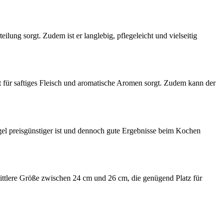
lung sorgt. Zudem ist er langlebig, pflegeleicht und vielseitig
t für saftiges Fleisch und aromatische Aromen sorgt. Zudem kann der
gel preisgünstiger ist und dennoch gute Ergebnisse beim Kochen
mittlere Größe zwischen 24 cm und 26 cm, die genügend Platz für