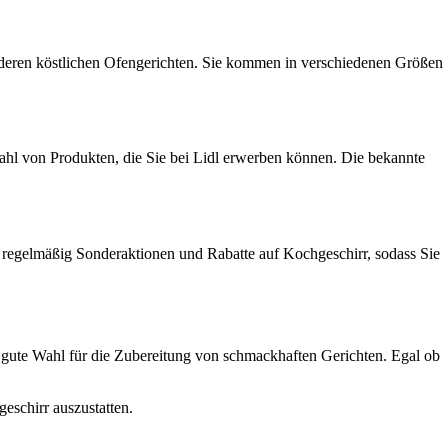
anderen köstlichen Ofengerichten. Sie kommen in verschiedenen Größen
zahl von Produkten, die Sie bei Lidl erwerben können. Die bekannte
et regelmäßig Sonderaktionen und Rabatte auf Kochgeschirr, sodass Sie
ine gute Wahl für die Zubereitung von schmackhaften Gerichten. Egal ob
eschirr auszustatten.