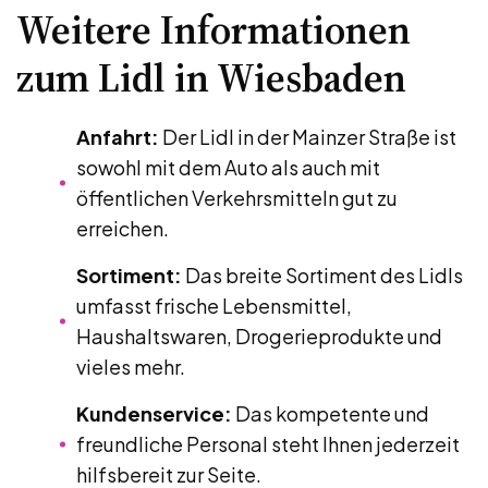
Weitere Informationen
zum Lidl in Wiesbaden
Anfahrt:
Der Lidl in der Mainzer Straße ist
sowohl mit dem Auto als auch mit
öffentlichen Verkehrsmitteln gut zu
erreichen.
Sortiment:
Das breite Sortiment des Lidls
umfasst frische Lebensmittel,
Haushaltswaren, Drogerieprodukte und
vieles mehr.
Kundenservice:
Das kompetente und
freundliche Personal steht Ihnen jederzeit
hilfsbereit zur Seite.