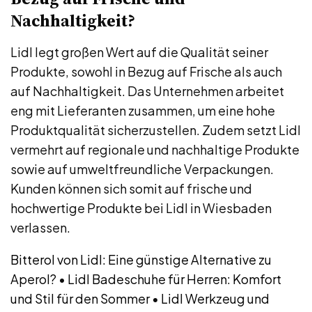
Nachhaltigkeit?
Lidl legt großen Wert auf die Qualität seiner
Produkte, sowohl in Bezug auf Frische als auch
auf Nachhaltigkeit. Das Unternehmen arbeitet
eng mit Lieferanten zusammen, um eine hohe
Produktqualität sicherzustellen. Zudem setzt Lidl
vermehrt auf regionale und nachhaltige Produkte
sowie auf umweltfreundliche Verpackungen.
Kunden können sich somit auf frische und
hochwertige Produkte bei Lidl in Wiesbaden
verlassen.
Bitterol von Lidl: Eine günstige Alternative zu
Aperol?
•
Lidl Badeschuhe für Herren: Komfort
und Stil für den Sommer
•
Lidl Werkzeug und