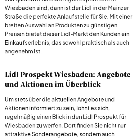
Wiesbaden sind, dann ist der Lidl in der Mainzer
Straße die perfekte Anlaufstelle für Sie. Mit einer
breiten Auswahl an Produkten zu günstigen
Preisen bietet dieser Lidl-Markt den Kunden ein
Einkaufserlebnis, das sowohl praktisch als auch
angenehm ist.
Lidl Prospekt Wiesbaden: Angebote
und Aktionen im Überblick
Um stets über die aktuellen Angebote und
Aktionen informiert zu sein, lohnt es sich,
regelmäßig einen Blick in den Lidl Prospekt für
Wiesbaden zu werfen. Dort finden Sie nicht nur
attraktive Sonderangebote, sondern auch