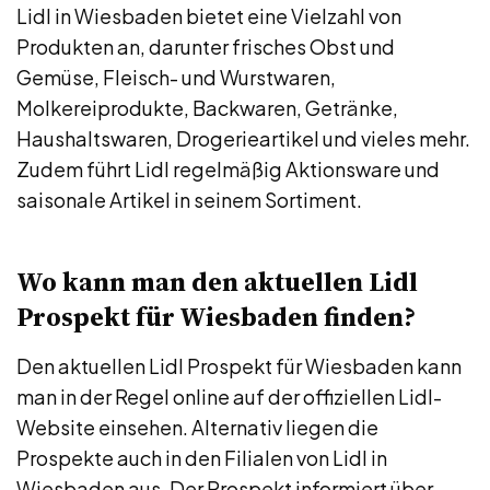
Lidl in Wiesbaden bietet eine Vielzahl von
Produkten an, darunter frisches Obst und
Gemüse, Fleisch- und Wurstwaren,
Molkereiprodukte, Backwaren, Getränke,
Haushaltswaren, Drogerieartikel und vieles mehr.
Zudem führt Lidl regelmäßig Aktionsware und
saisonale Artikel in seinem Sortiment.
Wo kann man den aktuellen Lidl
Prospekt für Wiesbaden finden?
Den aktuellen Lidl Prospekt für Wiesbaden kann
man in der Regel online auf der offiziellen Lidl-
Website einsehen. Alternativ liegen die
Prospekte auch in den Filialen von Lidl in
Wiesbaden aus. Der Prospekt informiert über