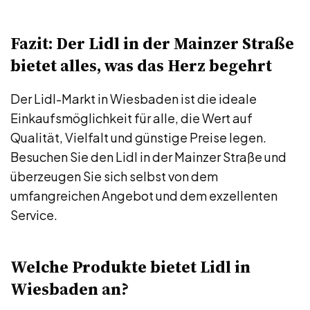
Fazit: Der Lidl in der Mainzer Straße
bietet alles, was das Herz begehrt
Der Lidl-Markt in Wiesbaden ist die ideale
Einkaufsmöglichkeit für alle, die Wert auf
Qualität, Vielfalt und günstige Preise legen.
Besuchen Sie den Lidl in der Mainzer Straße und
überzeugen Sie sich selbst von dem
umfangreichen Angebot und dem exzellenten
Service.
Welche Produkte bietet Lidl in
Wiesbaden an?