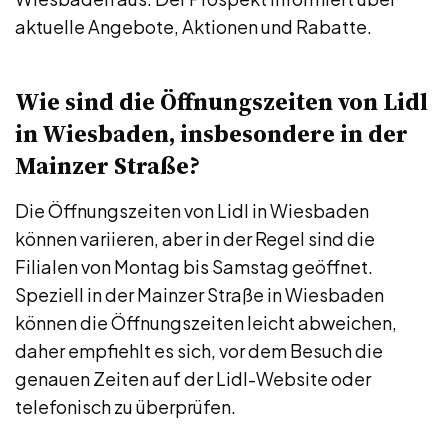
aktuelle Angebote, Aktionen und Rabatte.
Wie sind die Öffnungszeiten von Lidl
in Wiesbaden, insbesondere in der
Mainzer Straße?
Die Öffnungszeiten von Lidl in Wiesbaden
können variieren, aber in der Regel sind die
Filialen von Montag bis Samstag geöffnet.
Speziell in der Mainzer Straße in Wiesbaden
können die Öffnungszeiten leicht abweichen,
daher empfiehlt es sich, vor dem Besuch die
genauen Zeiten auf der Lidl-Website oder
telefonisch zu überprüfen.