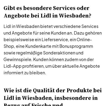
Gibt es besondere Services oder
Angebote bei Lidl in Wiesbaden?
Lidl in Wiesbaden bietet verschiedene Services
und Angebote für seine Kunden an. Dazu gehören
beispielsweise ein Lieferservice, ein Online-
Shop, eine Kundenkarte mit Bonusprogramm
sowie regelmäßige Sonderaktionen und
Gewinnspiele. Kunden können zudem von der
Lidl-App profitieren, um über aktuelle Angebote
informiert zu bleiben.
Wie ist die Qualität der Produkte bei
Lidl in Wiesbaden, insbesondere in
Bezug auf Frische und