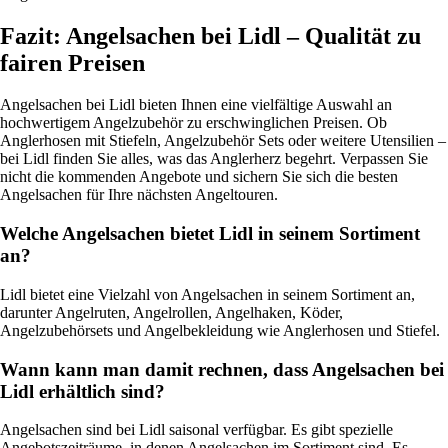
Fazit: Angelsachen bei Lidl – Qualität zu
fairen Preisen
Angelsachen bei Lidl bieten Ihnen eine vielfältige Auswahl an
hochwertigem Angelzubehör zu erschwinglichen Preisen. Ob
Anglerhosen mit Stiefeln, Angelzubehör Sets oder weitere Utensilien –
bei Lidl finden Sie alles, was das Anglerherz begehrt. Verpassen Sie
nicht die kommenden Angebote und sichern Sie sich die besten
Angelsachen für Ihre nächsten Angeltouren.
Welche Angelsachen bietet Lidl in seinem Sortiment
an?
Lidl bietet eine Vielzahl von Angelsachen in seinem Sortiment an,
darunter Angelruten, Angelrollen, Angelhaken, Köder,
Angelzubehörsets und Angelbekleidung wie Anglerhosen und Stiefel.
Wann kann man damit rechnen, dass Angelsachen bei
Lidl erhältlich sind?
Angelsachen sind bei Lidl saisonal verfügbar. Es gibt spezielle
Angebotszeiträume, in denen Angelsachen im Sortiment sind. Es