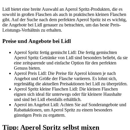
Lidl bietet eine breite Auswahl an Aperol Spritz-Produkten, die es
sowohl in großen Flaschen als auch in praktischen kleinen Flaschen
gibt. Auf der Suche nach dem perfekten Aperol Spritz ist es wichtig,
die Angebote bei Lidl genauer zu betrachten, um das beste Preis-
Leistungs-Verhältnis zu erhalten.
Preise und Angebote bei Lidl
Aperol Spritz fertig gemischt Lidl: Die fertig gemischten
Aperol Spritz Getränke von Lidl sind besonders beliebt, da sie
eine zeitsparende und einfache Option für den perfekten
Genuss bieten.
Aperol Preis Lidl: Die Preise für Aperol können je nach
Angebot und Größe der Flasche variieren. Es lohnt sich,
regelmäßig die aktuellen Preisaktionen bei Lidl zu überprüfen.
Aperol Spritz kleine Flaschen Lidl: Die kleinen Flaschen
eignen sich ideal für unterwegs oder für kleinere Haushalte
und sind bei Lidl ebenfalls erhältlich.
Aperol im Angebot Lidl: Achten Sie auf Sonderangebote und
Rabattaktionen, um Aperol Spritz zu einem besonders
günstigen Preis zu ergattern.
Tipp: Aperol Spritz selbst mixen