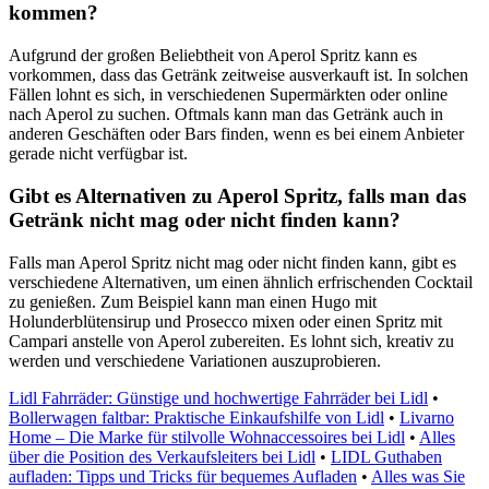
kommen?
Aufgrund der großen Beliebtheit von Aperol Spritz kann es
vorkommen, dass das Getränk zeitweise ausverkauft ist. In solchen
Fällen lohnt es sich, in verschiedenen Supermärkten oder online
nach Aperol zu suchen. Oftmals kann man das Getränk auch in
anderen Geschäften oder Bars finden, wenn es bei einem Anbieter
gerade nicht verfügbar ist.
Gibt es Alternativen zu Aperol Spritz, falls man das
Getränk nicht mag oder nicht finden kann?
Falls man Aperol Spritz nicht mag oder nicht finden kann, gibt es
verschiedene Alternativen, um einen ähnlich erfrischenden Cocktail
zu genießen. Zum Beispiel kann man einen Hugo mit
Holunderblütensirup und Prosecco mixen oder einen Spritz mit
Campari anstelle von Aperol zubereiten. Es lohnt sich, kreativ zu
werden und verschiedene Variationen auszuprobieren.
Lidl Fahrräder: Günstige und hochwertige Fahrräder bei Lidl
•
Bollerwagen faltbar: Praktische Einkaufshilfe von Lidl
•
Livarno
Home – Die Marke für stilvolle Wohnaccessoires bei Lidl
•
Alles
über die Position des Verkaufsleiters bei Lidl
•
LIDL Guthaben
aufladen: Tipps und Tricks für bequemes Aufladen
•
Alles was Sie