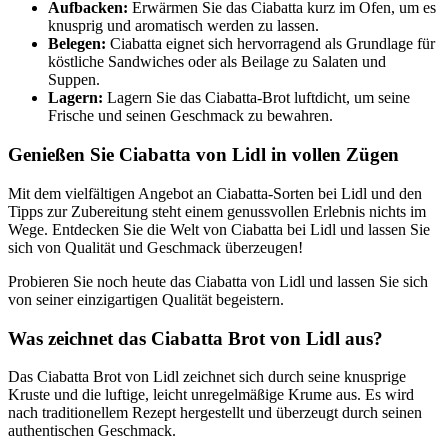
Aufbacken:
Erwärmen Sie das Ciabatta kurz im Ofen, um es
knusprig und aromatisch werden zu lassen.
Belegen:
Ciabatta eignet sich hervorragend als Grundlage für
köstliche Sandwiches oder als Beilage zu Salaten und
Suppen.
Lagern:
Lagern Sie das Ciabatta-Brot luftdicht, um seine
Frische und seinen Geschmack zu bewahren.
Genießen Sie Ciabatta von Lidl in vollen Zügen
Mit dem vielfältigen Angebot an Ciabatta-Sorten bei Lidl und den
Tipps zur Zubereitung steht einem genussvollen Erlebnis nichts im
Wege. Entdecken Sie die Welt von Ciabatta bei Lidl und lassen Sie
sich von Qualität und Geschmack überzeugen!
Probieren Sie noch heute das Ciabatta von Lidl und lassen Sie sich
von seiner einzigartigen Qualität begeistern.
Was zeichnet das Ciabatta Brot von Lidl aus?
Das Ciabatta Brot von Lidl zeichnet sich durch seine knusprige
Kruste und die luftige, leicht unregelmäßige Krume aus. Es wird
nach traditionellem Rezept hergestellt und überzeugt durch seinen
authentischen Geschmack.