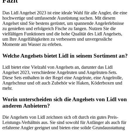
Fazit
Das Lidl Angelset 2023 ist eine ideale Wahl für alle Angler, die eine
hochwertige und umfassende Ausrüstung suchen. Mit diesem
Angelset sind Sie bestens gerüstet, um spannende Angelerlebnisse
zu genießen und erfolgreich Fische zu fangen. Nutzen Sie die
vielfältigen Funktionen und die hohe Qualität des Lidl Angelsets,
um Ihre Angelfähigkeiten zu verbessern und unvergessliche
Momente am Wasser zu erleben.
Welche Angelsets bietet Lidl in seinem Sortiment an?
Lidl bietet eine Vielzahl von Angelsets an, darunter das Lidl
Angelset 2023, verschiedene Angelruten und Angelruten-Sets.
Diese Sets enthalten in der Regel eine Angelrute, eine Angelrolle,
Angelschnur und oft auch Zubehör wie Haken, Köderboxen und
mehr.
Worin unterscheiden sich die Angelsets von Lidl von
anderen Anbietern?
Die Angelsets von Lidl zeichnen sich oft durch ein gutes Preis-
Leistungs-Verhältnis aus. Sie sind sowohl für Anfänger als auch für
erfahrene Angler geeignet und bieten eine solide Grundausstattung