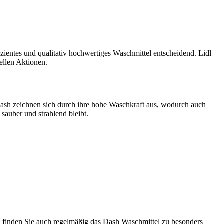
zientes und qualitativ hochwertiges Waschmittel entscheidend. Lidl
ellen Aktionen.
Dash zeichnen sich durch ihre hohe Waschkraft aus, wodurch auch
sauber und strahlend bleibt.
So finden Sie auch regelmäßig das Dash Waschmittel zu besonders