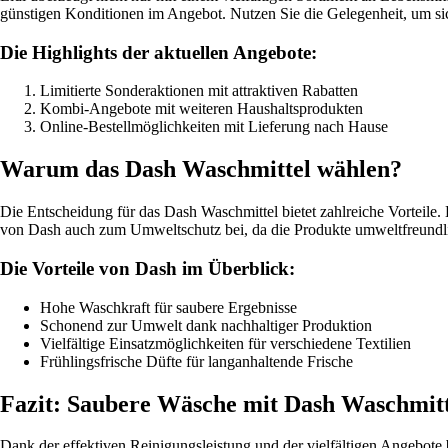
günstigen Konditionen im Angebot. Nutzen Sie die Gelegenheit, um si
Die Highlights der aktuellen Angebote:
Limitierte Sonderaktionen mit attraktiven Rabatten
Kombi-Angebote mit weiteren Haushaltsprodukten
Online-Bestellmöglichkeiten mit Lieferung nach Hause
Warum das Dash Waschmittel wählen?
Die Entscheidung für das Dash Waschmittel bietet zahlreiche Vorteile.
von Dash auch zum Umweltschutz bei, da die Produkte umweltfreundlic
Die Vorteile von Dash im Überblick:
Hohe Waschkraft für saubere Ergebnisse
Schonend zur Umwelt dank nachhaltiger Produktion
Vielfältige Einsatzmöglichkeiten für verschiedene Textilien
Frühlingsfrische Düfte für langanhaltende Frische
Fazit: Saubere Wäsche mit Dash Waschmitt
Dank der effektiven Reinigungsleistung und der vielfältigen Angebote 