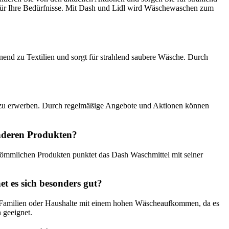
 für Ihre Bedürfnisse. Mit Dash und Lidl wird Wäschewaschen zum
nend zu Textilien und sorgt für strahlend saubere Wäsche. Durch
is zu erwerben. Durch regelmäßige Angebote und Aktionen können
anderen Produkten?
ömmlichen Produkten punktet das Dash Waschmittel mit seiner
t es sich besonders gut?
ür Familien oder Haushalte mit einem hohen Wäscheaufkommen, da es
 geeignet.