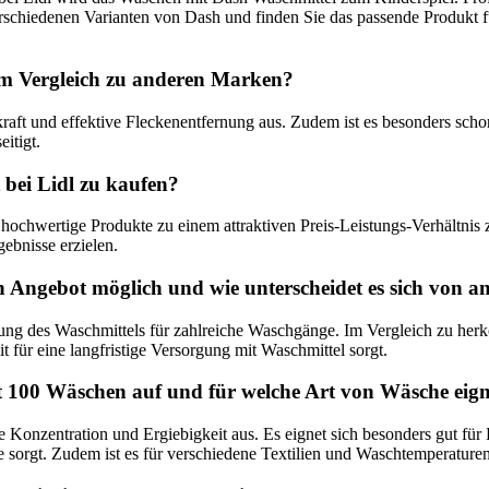
rschiedenen Varianten von Dash und finden Sie das passende Produkt
 im Vergleich zu anderen Marken?
aft und effektive Fleckenentfernung aus. Zudem ist es besonders scho
itigt.
 bei Lidl zu kaufen?
, hochwertige Produkte zu einem attraktiven Preis-Leistungs-Verhältn
ebnisse erzielen.
 Angebot möglich und wie unterscheidet es sich von 
g des Waschmittels für zahlreiche Waschgänge. Im Vergleich zu herk
für eine langfristige Versorgung mit Waschmittel sorgt.
 100 Wäschen auf und für welche Art von Wäsche eigne
 Konzentration und Ergiebigkeit aus. Es eignet sich besonders gut f
 sorgt. Zudem ist es für verschiedene Textilien und Waschtemperaturen