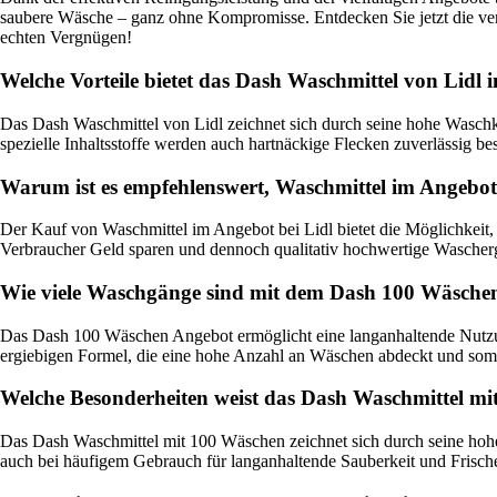
saubere Wäsche – ganz ohne Kompromisse. Entdecken Sie jetzt die ve
echten Vergnügen!
Welche Vorteile bietet das Dash Waschmittel von Lidl
Das Dash Waschmittel von Lidl zeichnet sich durch seine hohe Waschkr
spezielle Inhaltsstoffe werden auch hartnäckige Flecken zuverlässig bese
Warum ist es empfehlenswert, Waschmittel im Angebot
Der Kauf von Waschmittel im Angebot bei Lidl bietet die Möglichkeit
Verbraucher Geld sparen und dennoch qualitativ hochwertige Wascherg
Wie viele Waschgänge sind mit dem Dash 100 Wäschen
Das Dash 100 Wäschen Angebot ermöglicht eine langanhaltende Nutzun
ergiebigen Formel, die eine hohe Anzahl an Wäschen abdeckt und somit 
Welche Besonderheiten weist das Dash Waschmittel mit
Das Dash Waschmittel mit 100 Wäschen zeichnet sich durch seine hohe
auch bei häufigem Gebrauch für langanhaltende Sauberkeit und Frische