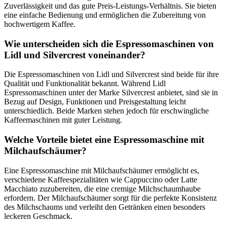
Zuverlässigkeit und das gute Preis-Leistungs-Verhältnis. Sie bieten
eine einfache Bedienung und ermöglichen die Zubereitung von
hochwertigem Kaffee.
Wie unterscheiden sich die Espressomaschinen von
Lidl und Silvercrest voneinander?
Die Espressomaschinen von Lidl und Silvercrest sind beide für ihre
Qualität und Funktionalität bekannt. Während Lidl
Espressomaschinen unter der Marke Silvercrest anbietet, sind sie in
Bezug auf Design, Funktionen und Preisgestaltung leicht
unterschiedlich. Beide Marken stehen jedoch für erschwingliche
Kaffeemaschinen mit guter Leistung.
Welche Vorteile bietet eine Espressomaschine mit
Milchaufschäumer?
Eine Espressomaschine mit Milchaufschäumer ermöglicht es,
verschiedene Kaffeespezialitäten wie Cappuccino oder Latte
Macchiato zuzubereiten, die eine cremige Milchschaumhaube
erfordern. Der Milchaufschäumer sorgt für die perfekte Konsistenz
des Milchschaums und verleiht den Getränken einen besonders
leckeren Geschmack.