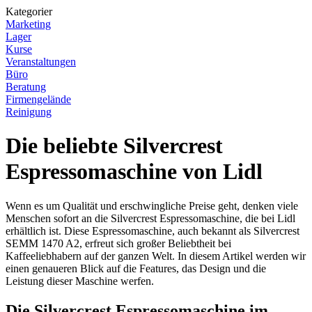
Kategorier
Marketing
Lager
Kurse
Veranstaltungen
Büro
Beratung
Firmengelände
Reinigung
Die beliebte Silvercrest
Espressomaschine von Lidl
Wenn es um Qualität und erschwingliche Preise geht, denken viele
Menschen sofort an die Silvercrest Espressomaschine, die bei Lidl
erhältlich ist. Diese Espressomaschine, auch bekannt als Silvercrest
SEMM 1470 A2, erfreut sich großer Beliebtheit bei
Kaffeeliebhabern auf der ganzen Welt. In diesem Artikel werden wir
einen genaueren Blick auf die Features, das Design und die
Leistung dieser Maschine werfen.
Die Silvercrest Espressomaschine im