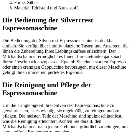
Farbe: Silber
Material: Edelstahl und Kunststoff
Die Bedienung der Silvercrest
Espressomaschine
Die Bedienung der Silvercrest Espressomaschine ist denkbar
einfach. Sie verfügt über intuitiv platzierte Tasten und Anzeigen, die
Ihnen die Zubereitung Ihres Lieblingskaffees erleichtern. Der
Milchaufschäumer ermöglicht es Ihnen, Ihre Getränke ganz nach
Ihrem Geschmack anzupassen. Egal ob Sie einen starken Espresso
oder einen cremigen Cappuccino bevorzugen, mit dieser Maschine
gelingt Ihnen immer ein perfektes Ergebnis.
Die Reinigung und Pflege der
Espressomaschine
Um die Langlebigkeit Ihrer Silvercrest Espressomaschine zu
gewährleisten, ist es wichtig, sie regelmäßig zu reinigen und zu
pflegen. Die meisten Teile der Maschine sind spülmaschinenfest,
was die Reinigung erleichtert. Achten Sie darauf, den
Milchaufschäumer nach jedem Gebrauch gründlich zu reinigen, um
einwandfreie Ergebnisse zu erzielen.