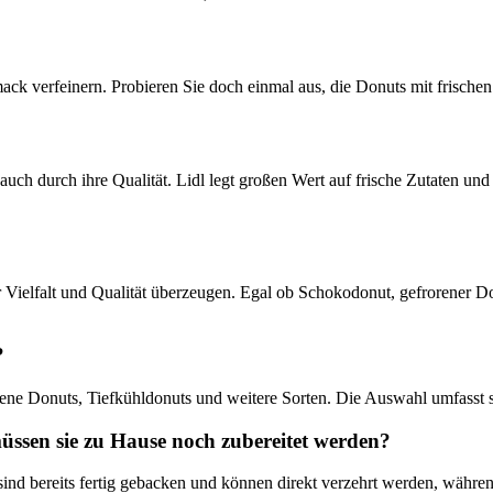
k verfeinern. Probieren Sie doch einmal aus, die Donuts mit frischen 
uch durch ihre Qualität. Lidl legt großen Wert auf frische Zutaten und 
 Vielfalt und Qualität überzeugen. Egal ob Schokodonut, gefrorener Don
?
rene Donuts, Tiefkühldonuts und weitere Sorten. Die Auswahl umfasst s
müssen sie zu Hause noch zubereitet werden?
 sind bereits fertig gebacken und können direkt verzehrt werden, währe