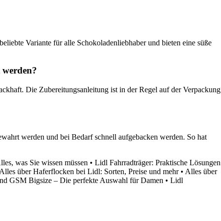
liebte Variante für alle Schokoladenliebhaber und bieten eine süße
t werden?
khaft. Die Zubereitungsanleitung ist in der Regel auf der Verpackung
bewahrt werden und bei Bedarf schnell aufgebacken werden. So hat
Alles, was Sie wissen müssen
•
Lidl Fahrradträger: Praktische Lösungen
Alles über Haferflocken bei Lidl: Sorten, Preise und mehr
•
Alles über
nd GSM Bigsize – Die perfekte Auswahl für Damen
•
Lidl