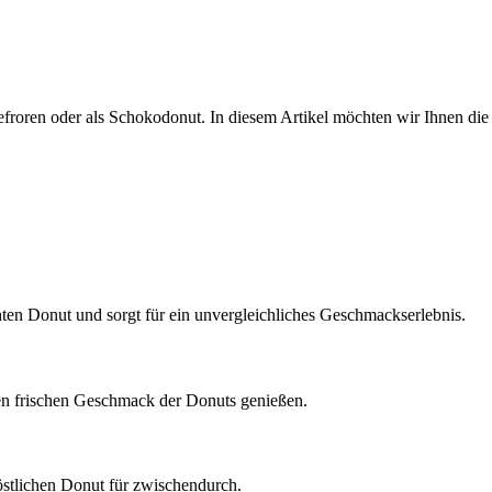
 gefroren oder als Schokodonut. In diesem Artikel möchten wir Ihnen die
ten Donut und sorgt für ein unvergleichliches Geschmackserlebnis.
 den frischen Geschmack der Donuts genießen.
östlichen Donut für zwischendurch.