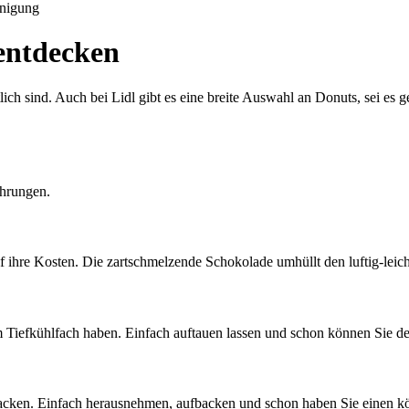
nigung
 entdecken
tlich sind. Auch bei Lidl gibt es eine breite Auswahl an Donuts, sei es
ührungen.
ihre Kosten. Die zartschmelzende Schokolade umhüllt den luftig-leich
e im Tiefkühlfach haben. Einfach auftauen lassen und schon können Sie
ttacken. Einfach herausnehmen, aufbacken und schon haben Sie einen k