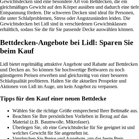
Gewichtsdecken sind eine besondere Art von Bettdecken, die ein
gleichmäßiges Gewicht auf den Körper ausüben und dadurch eine tiefe
Entspannung fördern. Die schweren Decken sind ideal für Personen,
die unter Schlafproblemen, Stress oder Angstzuständen leiden. Die
Gewichtsdecken bei Lidl sind in verschiedenen Gewichtsklassen
erhältlich, sodass Sie die für Sie passende Decke auswählen können.
Bettdecken-Angebote bei Lidl: Sparen Sie
beim Kauf
Lidl bietet regelmäßig attraktive Angebote und Rabatte auf Bettdecken
und Decken an. So können Sie hochwertige Bettwaren zu noch
günstigeren Preisen erwerben und gleichzeitig von einer besseren
Schlafqualität profitieren. Halten Sie die aktuellen Prospekte und
Aktionen von Lidl im Auge, um kein Angebot zu verpassen.
Tipps für den Kauf einer neuen Bettdecke
Wählen Sie die richtige Größe entsprechend Ihrer Bettmaße aus.
Beachten Sie Ihre persönlichen Vorlieben in Bezug auf das
Material (z.B. Baumwolle, Mikrofaser).
Überlegen Sie, ob eine Gewichtsdecke für Sie geeignet ist und
welches Gewicht für Sie angenehm ist.
Vergleichen Sie Preise und Angebote, um das beste Preis-