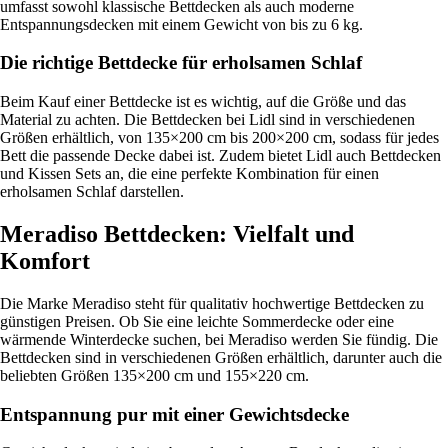
umfasst sowohl klassische Bettdecken als auch moderne
Entspannungsdecken mit einem Gewicht von bis zu 6 kg.
Die richtige Bettdecke für erholsamen Schlaf
Beim Kauf einer Bettdecke ist es wichtig, auf die Größe und das
Material zu achten. Die Bettdecken bei Lidl sind in verschiedenen
Größen erhältlich, von 135×200 cm bis 200×200 cm, sodass für jedes
Bett die passende Decke dabei ist. Zudem bietet Lidl auch Bettdecken
und Kissen Sets an, die eine perfekte Kombination für einen
erholsamen Schlaf darstellen.
Meradiso Bettdecken: Vielfalt und
Komfort
Die Marke Meradiso steht für qualitativ hochwertige Bettdecken zu
günstigen Preisen. Ob Sie eine leichte Sommerdecke oder eine
wärmende Winterdecke suchen, bei Meradiso werden Sie fündig. Die
Bettdecken sind in verschiedenen Größen erhältlich, darunter auch die
beliebten Größen 135×200 cm und 155×220 cm.
Entspannung pur mit einer Gewichtsdecke