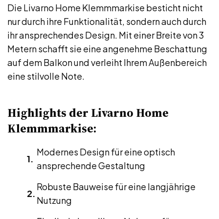
Die Livarno Home Klemmmarkise besticht nicht
nur durch ihre Funktionalität, sondern auch durch
ihr ansprechendes Design. Mit einer Breite von 3
Metern schafft sie eine angenehme Beschattung
auf dem Balkon und verleiht Ihrem Außenbereich
eine stilvolle Note.
Highlights der Livarno Home
Klemmmarkise:
Modernes Design für eine optisch
ansprechende Gestaltung
Robuste Bauweise für eine langjährige
Nutzung