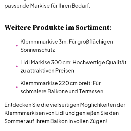
passende Markise für Ihren Bedarf.
Weitere Produkte im Sortiment:
Klemmmarkise 3m: Für großflächigen
Sonnenschutz
Lidl Markise 300 cm: Hochwertige Qualität
zu attraktiven Preisen
Klemmmarkise 220 cm breit: Für
schmalere Balkone und Terrassen
Entdecken Sie die vielseitigen Möglichkeiten der
Klemmmarkisen von Lidl und genießen Sie den
Sommer auf Ihrem Balkon in vollen Zügen!