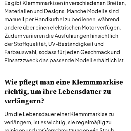
Es gibt Klemmmarkisen in verschiedenen Breiten,
Materialien und Designs. Manche Modelle sind
manuell per Handkurbel zu bedienen, während
andere über einen elektrischen Motor verfügen.
Zudem variieren die Ausführungen hinsichtlich
der Stoffqualität, UV-Beständigkeit und
Farbauswahl, sodass für jeden Geschmack und
Einsatzzweck das passende Modell erhältlich ist.
Wie pflegt man eine Klemmmarkise
richtig, um ihre Lebensdauer zu
verlängern?
Um die Lebensdauer einer Klemmmarkise zu
verlängern, ist es wichtig, sie regelmäßig zu
reinigen und vor Verschmutzungen wie Staub,