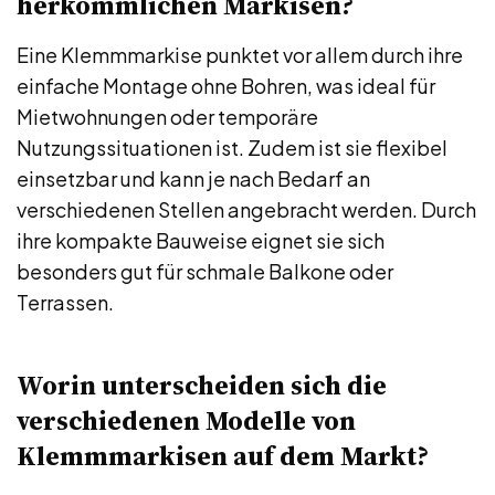
herkömmlichen Markisen?
Eine Klemmmarkise punktet vor allem durch ihre
einfache Montage ohne Bohren, was ideal für
Mietwohnungen oder temporäre
Nutzungssituationen ist. Zudem ist sie flexibel
einsetzbar und kann je nach Bedarf an
verschiedenen Stellen angebracht werden. Durch
ihre kompakte Bauweise eignet sie sich
besonders gut für schmale Balkone oder
Terrassen.
Worin unterscheiden sich die
verschiedenen Modelle von
Klemmmarkisen auf dem Markt?