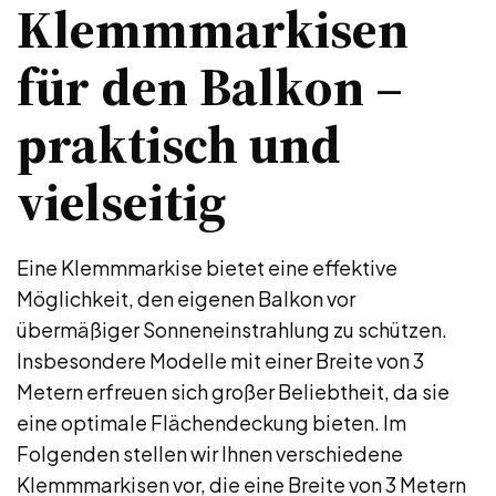
Klemmmarkisen
für den Balkon –
praktisch und
vielseitig
Eine Klemmmarkise bietet eine effektive
Möglichkeit, den eigenen Balkon vor
übermäßiger Sonneneinstrahlung zu schützen.
Insbesondere Modelle mit einer Breite von 3
Metern erfreuen sich großer Beliebtheit, da sie
eine optimale Flächendeckung bieten. Im
Folgenden stellen wir Ihnen verschiedene
Klemmmarkisen vor, die eine Breite von 3 Metern