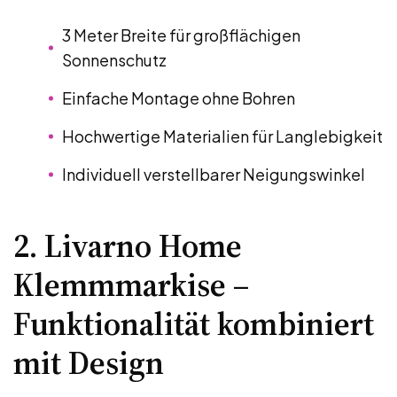
3 Meter Breite für großflächigen
Sonnenschutz
Einfache Montage ohne Bohren
Hochwertige Materialien für Langlebigkeit
Individuell verstellbarer Neigungswinkel
2. Livarno Home
Klemmmarkise –
Funktionalität kombiniert
mit Design