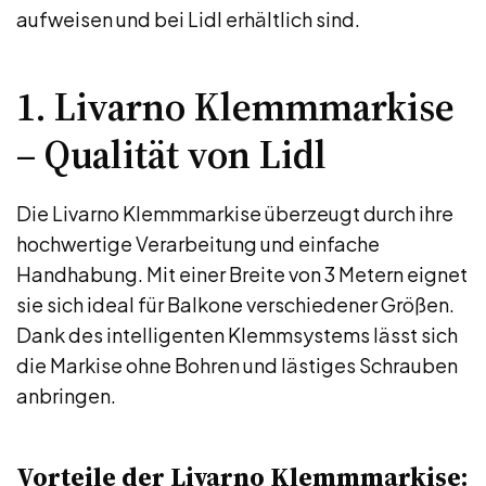
aufweisen und bei Lidl erhältlich sind.
1. Livarno Klemmmarkise
– Qualität von Lidl
Die Livarno Klemmmarkise überzeugt durch ihre
hochwertige Verarbeitung und einfache
Handhabung. Mit einer Breite von 3 Metern eignet
sie sich ideal für Balkone verschiedener Größen.
Dank des intelligenten Klemmsystems lässt sich
die Markise ohne Bohren und lästiges Schrauben
anbringen.
Vorteile der Livarno Klemmmarkise: