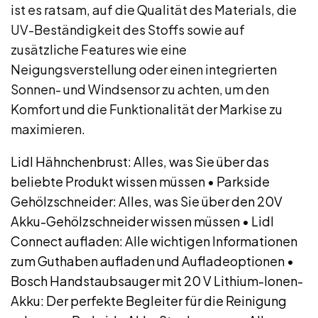
ist es ratsam, auf die Qualität des Materials, die
UV-Beständigkeit des Stoffs sowie auf
zusätzliche Features wie eine
Neigungsverstellung oder einen integrierten
Sonnen- und Windsensor zu achten, um den
Komfort und die Funktionalität der Markise zu
maximieren.
Lidl Hähnchenbrust: Alles, was Sie über das
beliebte Produkt wissen müssen
•
Parkside
Gehölzschneider: Alles, was Sie über den 20V
Akku-Gehölzschneider wissen müssen
•
Lidl
Connect aufladen: Alle wichtigen Informationen
zum Guthaben aufladen und Aufladeoptionen
•
Bosch Handstaubsauger mit 20 V Lithium-Ionen-
Akku: Der perfekte Begleiter für die Reinigung