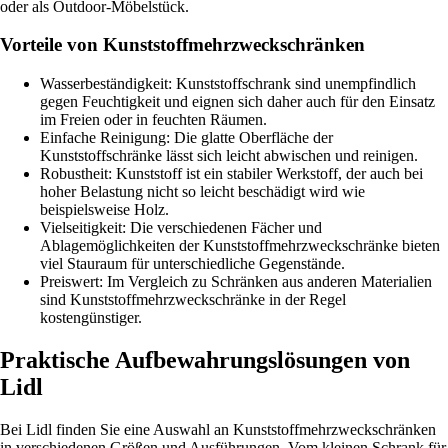
oder als Outdoor-Möbelstück.
Vorteile von Kunststoffmehrzweckschränken
Wasserbeständigkeit: Kunststoffschrank sind unempfindlich
gegen Feuchtigkeit und eignen sich daher auch für den Einsatz
im Freien oder in feuchten Räumen.
Einfache Reinigung: Die glatte Oberfläche der
Kunststoffschränke lässt sich leicht abwischen und reinigen.
Robustheit: Kunststoff ist ein stabiler Werkstoff, der auch bei
hoher Belastung nicht so leicht beschädigt wird wie
beispielsweise Holz.
Vielseitigkeit: Die verschiedenen Fächer und
Ablagemöglichkeiten der Kunststoffmehrzweckschränke bieten
viel Stauraum für unterschiedliche Gegenstände.
Preiswert: Im Vergleich zu Schränken aus anderen Materialien
sind Kunststoffmehrzweckschränke in der Regel
kostengünstiger.
Praktische Aufbewahrungslösungen von
Lidl
Bei Lidl finden Sie eine Auswahl an Kunststoffmehrzweckschränken
in verschiedenen Größen und Ausführungen. Vom kleinen Schrank für