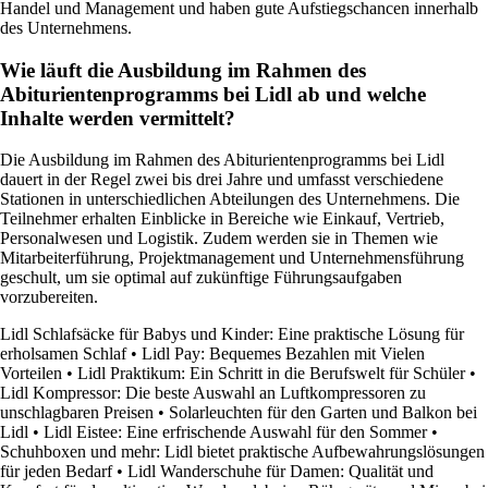
Handel und Management und haben gute Aufstiegschancen innerhalb
des Unternehmens.
Wie läuft die Ausbildung im Rahmen des
Abiturientenprogramms bei Lidl ab und welche
Inhalte werden vermittelt?
Die Ausbildung im Rahmen des Abiturientenprogramms bei Lidl
dauert in der Regel zwei bis drei Jahre und umfasst verschiedene
Stationen in unterschiedlichen Abteilungen des Unternehmens. Die
Teilnehmer erhalten Einblicke in Bereiche wie Einkauf, Vertrieb,
Personalwesen und Logistik. Zudem werden sie in Themen wie
Mitarbeiterführung, Projektmanagement und Unternehmensführung
geschult, um sie optimal auf zukünftige Führungsaufgaben
vorzubereiten.
Lidl Schlafsäcke für Babys und Kinder: Eine praktische Lösung für
erholsamen Schlaf
•
Lidl Pay: Bequemes Bezahlen mit Vielen
Vorteilen
•
Lidl Praktikum: Ein Schritt in die Berufswelt für Schüler
•
Lidl Kompressor: Die beste Auswahl an Luftkompressoren zu
unschlagbaren Preisen
•
Solarleuchten für den Garten und Balkon bei
Lidl
•
Lidl Eistee: Eine erfrischende Auswahl für den Sommer
•
Schuhboxen und mehr: Lidl bietet praktische Aufbewahrungslösungen
für jeden Bedarf
•
Lidl Wanderschuhe für Damen: Qualität und