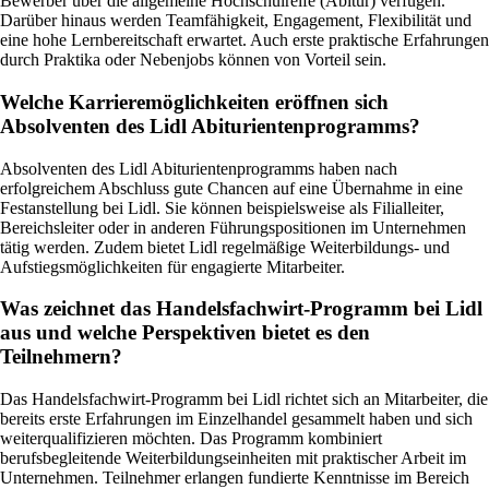
Bewerber über die allgemeine Hochschulreife (Abitur) verfügen.
Darüber hinaus werden Teamfähigkeit, Engagement, Flexibilität und
eine hohe Lernbereitschaft erwartet. Auch erste praktische Erfahrungen
durch Praktika oder Nebenjobs können von Vorteil sein.
Welche Karrieremöglichkeiten eröffnen sich
Absolventen des Lidl Abiturientenprogramms?
Absolventen des Lidl Abiturientenprogramms haben nach
erfolgreichem Abschluss gute Chancen auf eine Übernahme in eine
Festanstellung bei Lidl. Sie können beispielsweise als Filialleiter,
Bereichsleiter oder in anderen Führungspositionen im Unternehmen
tätig werden. Zudem bietet Lidl regelmäßige Weiterbildungs- und
Aufstiegsmöglichkeiten für engagierte Mitarbeiter.
Was zeichnet das Handelsfachwirt-Programm bei Lidl
aus und welche Perspektiven bietet es den
Teilnehmern?
Das Handelsfachwirt-Programm bei Lidl richtet sich an Mitarbeiter, die
bereits erste Erfahrungen im Einzelhandel gesammelt haben und sich
weiterqualifizieren möchten. Das Programm kombiniert
berufsbegleitende Weiterbildungseinheiten mit praktischer Arbeit im
Unternehmen. Teilnehmer erlangen fundierte Kenntnisse im Bereich