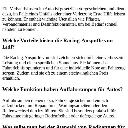
Ein Verbandskasten im Auto ist gesetzlich vorgeschrieben und dient
dazu, im Falle eines Unfalls oder einer Verletzung Erste Hilfe leisten
zu können. Er enthält wichtige Utensilien wie Pflaster,
Verbandmaterial und Desinfektionsmittel, um bei Bedarf schnell
handeln zu können.
Welche Vorteile bieten die Racing-Auspuffe von
Lidl?
Die Racing-Auspuffe von Lidl zeichnen sich durch eine verbesserte
Leistung und einen sportlichen Sound aus. Sie können das
Fahrerlebnis optimieren und für eine individuelle Note am Fahrzeug
sorgen. Zudem sind sie oft zu einem erschwinglichen Preis
erhältlich.
Welche Funktion haben Auffahrrampen für Autos?
Auffahrrampen dienen dazu, Fahrzeuge sicher und einfach
aufzubocken, um Reparaturen, Wartungsarbeiten oder den
Reifenwechsel durchzuführen. Sie sind besonders praktisch für
Fahrzeuge mit geringer Bodenfreiheit oder tiefergelegte Autos.
Was sollte man bei der Auswahl von Radkappen für