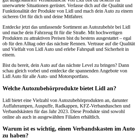
unerwartete Situationen gerüstet. Verlasse dich auf die Qualität und
Funktionalität der Produkte von Lidl und mach dein Auto zu einem
sicheren Ort für dich und deine Mitfahrer.
Entdecke jetzt das umfassende Sortiment an Autozubehör bei Lidl
und mache dein Fahrzeug fit für die Straße. Mit hochwertigen
Produkten zu attraktiven Preisen bist du bestens ausgestattet – egal
ob für den Alltag oder das nächste Rennen. Vertraue auf die Qualität
und Vielfalt von Lidl Auto und erlebe Fahrspaß und Sicherheit in
einem.
Bist du bereit, dein Auto auf das nächste Level zu bringen? Dann
schau gleich vorbei und entdecke die spannenden Angebote von
Lidl Auto für alle Auto- und Motorsportfans.
Welche Autozubehörprodukte bietet Lidl an?
Lidl bietet eine Vielzahl von Autozubehörprodukten an, darunter
Auffahrrampen, Auspuffe, Radkappen, KFZ-Verbandtaschen und
Verbandskästen für das Jahr 2023. Diese Produkte sind sowohl
online als auch in ausgewählten Filialen erhältlich.
Warum ist es wichtig, einen Verbandskasten im Auto
zu haben?