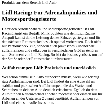
Produkte aus dem Bereich Lidl Auto.
Lidl Racing: Für Adrenalinjunkies und
Motorsportbegeisterte
Unter den Autoliebhabern und Motorsportbegeisterten ist Lidl
Racing längst ein Begriff. Mit Produkten wie dem Lidl Racing
Auspuff kannst du die Leistung deines Fahrzeugs steigern und für
den nächsten Rennstreckenbesuch optimal vorbereiten. Doch nicht
nur Performance-Teile, sondern auch praktisches Zubehör wie
auffahrrampen und radkappen in verschiedenen Größen gehören
zum Sortiment von Lidl Racing. So bist du bestens gerüstet, um auf
der Straße oder der Rennstrecke durchzustarten.
Auffahrrampen Lidl: Praktisch und unerlässlich
Wer schon einmal sein Auto aufbocken musste, weiß wie wichtig
gute Auffahrrampen sind. Bei Lidl findest du eine Auswahl an
stabilen und praktischen Auffahrrampen, die das Warten und
Schrauben an deinem Auto deutlich erleichtern. Egal ob du dein
Auto für den Reifenwechsel anheben möchtest oder einfach nur für
Arbeiten an der Unterseite Zugang benötigst, Auffahrrampen von
Lidl sind eine sinnvolle Investition.