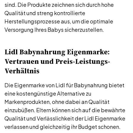
sind. Die Produkte zeichnen sich durch hohe
Qualität und streng kontrollierte
Herstellungsprozesse aus, um die optimale
Versorgung Ihres Babys sicherzustellen.
Lidl Babynahrung Eigenmarke:
Vertrauen und Preis-Leistungs-
Verhältnis
Die Eigenmarke von Lidl für Babynahrung bietet
eine kostengünstige Alternative zu
Markenprodukten, ohne dabei an Qualität
einzubüßen. Eltern können sich auf die bewährte
Qualität und Verlässlichkeit der Lidl Eigenmarke
verlassen und gleichzeitig ihr Budget schonen.