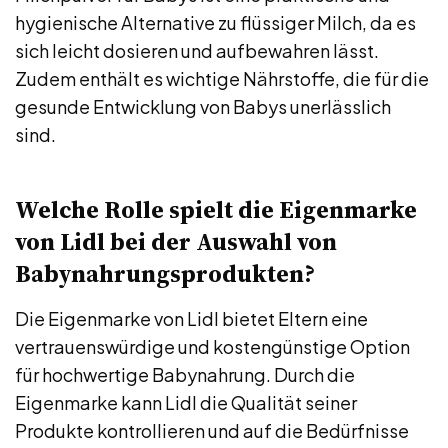
hygienische Alternative zu flüssiger Milch, da es
sich leicht dosieren und aufbewahren lässt.
Zudem enthält es wichtige Nährstoffe, die für die
gesunde Entwicklung von Babys unerlässlich
sind.
Welche Rolle spielt die Eigenmarke
von Lidl bei der Auswahl von
Babynahrungsprodukten?
Die Eigenmarke von Lidl bietet Eltern eine
vertrauenswürdige und kostengünstige Option
für hochwertige Babynahrung. Durch die
Eigenmarke kann Lidl die Qualität seiner
Produkte kontrollieren und auf die Bedürfnisse