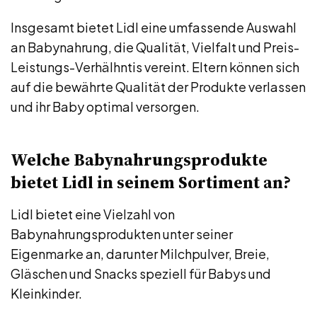
Insgesamt bietet Lidl eine umfassende Auswahl
an Babynahrung, die Qualität, Vielfalt und Preis-
Leistungs-Verhälhntis vereint. Eltern können sich
auf die bewährte Qualität der Produkte verlassen
und ihr Baby optimal versorgen.
Welche Babynahrungsprodukte
bietet Lidl in seinem Sortiment an?
Lidl bietet eine Vielzahl von
Babynahrungsprodukten unter seiner
Eigenmarke an, darunter Milchpulver, Breie,
Gläschen und Snacks speziell für Babys und
Kleinkinder.