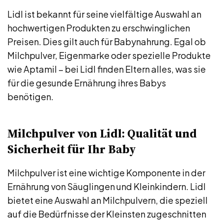
Lidl ist bekannt für seine vielfältige Auswahl an
hochwertigen Produkten zu erschwinglichen
Preisen. Dies gilt auch für Babynahrung. Egal ob
Milchpulver, Eigenmarke oder spezielle Produkte
wie Aptamil – bei Lidl finden Eltern alles, was sie
für die gesunde Ernährung ihres Babys
benötigen.
Milchpulver von Lidl: Qualität und
Sicherheit für Ihr Baby
Milchpulver ist eine wichtige Komponente in der
Ernährung von Säuglingen und Kleinkindern. Lidl
bietet eine Auswahl an Milchpulvern, die speziell
auf die Bedürfnisse der Kleinsten zugeschnitten