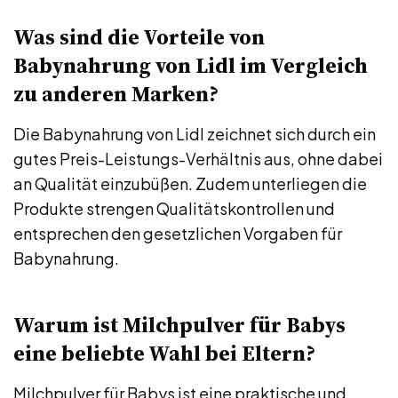
Was sind die Vorteile von
Babynahrung von Lidl im Vergleich
zu anderen Marken?
Die Babynahrung von Lidl zeichnet sich durch ein
gutes Preis-Leistungs-Verhältnis aus, ohne dabei
an Qualität einzubüßen. Zudem unterliegen die
Produkte strengen Qualitätskontrollen und
entsprechen den gesetzlichen Vorgaben für
Babynahrung.
Warum ist Milchpulver für Babys
eine beliebte Wahl bei Eltern?
Milchpulver für Babys ist eine praktische und