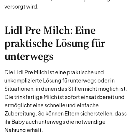
versorgt wird.
Lidl Pre Milch: Eine
praktische Lösung für
unterwegs
Die Lidl Pre Milch ist eine praktische und
unkomplizierte Lösung für unterwegs oder in
Situationen, in denen das Stillen nicht möglich ist.
Die trinkfertige Milch ist sofort einsatzbereit und
ermöglicht eine schnelle und einfache
Zubereitung. So können Eltern sicherstellen, dass
ihr Baby auch unterwegs die notwendige
Nahrung erhält.