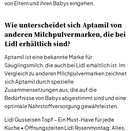
von Eltern und ihren Babys eingehen.
Wie unterscheidet sich Aptamil von
anderen Milchpulvermarken, die bei
Lidl erhältlich sind?
Aptamil ist eine bekannte Marke für
Säuglingsmilch, die auch bei Lidl erhältlich ist. Im
Vergleich zu anderen Milchpulvermarken zeichnet
sich Aptamil durch spezielle
Zusammensetzungen aus, die auf die
Bedürfnisse von Babys abgestimmt sind und eine
optimale Nährstoffversorgung gewährleisten.
Lidl Gusseisen Topf – Ein Must-Have für jede
Küche
•
Öffnungszeiten Lidl Rosenmontag: Alles,