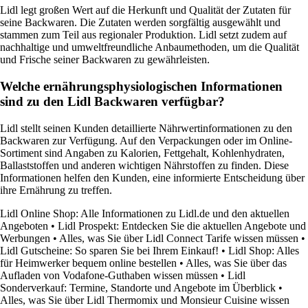
Lidl legt großen Wert auf die Herkunft und Qualität der Zutaten für
seine Backwaren. Die Zutaten werden sorgfältig ausgewählt und
stammen zum Teil aus regionaler Produktion. Lidl setzt zudem auf
nachhaltige und umweltfreundliche Anbaumethoden, um die Qualität
und Frische seiner Backwaren zu gewährleisten.
Welche ernährungsphysiologischen Informationen
sind zu den Lidl Backwaren verfügbar?
Lidl stellt seinen Kunden detaillierte Nährwertinformationen zu den
Backwaren zur Verfügung. Auf den Verpackungen oder im Online-
Sortiment sind Angaben zu Kalorien, Fettgehalt, Kohlenhydraten,
Ballaststoffen und anderen wichtigen Nährstoffen zu finden. Diese
Informationen helfen den Kunden, eine informierte Entscheidung über
ihre Ernährung zu treffen.
Lidl Online Shop: Alle Informationen zu Lidl.de und den aktuellen
Angeboten
•
Lidl Prospekt: Entdecken Sie die aktuellen Angebote und
Werbungen
•
Alles, was Sie über Lidl Connect Tarife wissen müssen
•
Lidl Gutscheine: So sparen Sie bei Ihrem Einkauf!
•
Lidl Shop: Alles
für Heimwerker bequem online bestellen
•
Alles, was Sie über das
Aufladen von Vodafone-Guthaben wissen müssen
•
Lidl
Sonderverkauf: Termine, Standorte und Angebote im Überblick
•
Alles, was Sie über Lidl Thermomix und Monsieur Cuisine wissen