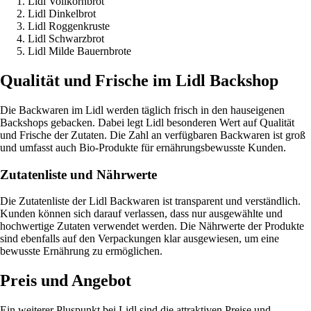
Lidl Vollkornbrot
Lidl Dinkelbrot
Lidl Roggenkruste
Lidl Schwarzbrot
Lidl Milde Bauernbrote
Qualität und Frische im Lidl Backshop
Die Backwaren im Lidl werden täglich frisch in den hauseigenen
Backshops gebacken. Dabei legt Lidl besonderen Wert auf Qualität
und Frische der Zutaten. Die Zahl an verfügbaren Backwaren ist groß
und umfasst auch Bio-Produkte für ernährungsbewusste Kunden.
Zutatenliste und Nährwerte
Die Zutatenliste der Lidl Backwaren ist transparent und verständlich.
Kunden können sich darauf verlassen, dass nur ausgewählte und
hochwertige Zutaten verwendet werden. Die Nährwerte der Produkte
sind ebenfalls auf den Verpackungen klar ausgewiesen, um eine
bewusste Ernährung zu ermöglichen.
Preis und Angebot
Ein weiterer Pluspunkt bei Lidl sind die attraktiven Preise und