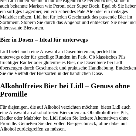
Bei Lidl finden Sie nicht nur die Eigenmarke Perlenbacher, sondern
auch bekannte Marken wie Peroni oder Super Bock. Egal ob Sie lieber
ein süffiges Lagerbier, ein erfrischendes Pale Ale oder ein malziges
Malzbier mögen, Lidl hat für jeden Geschmack das passende Bier im
Sortiment. Stöbern Sie durch das Angebot und entdecken Sie neue und
interessante Biersorten.
Bier in Dosen – Ideal für unterwegs
Lidl bietet auch eine Auswahl an Dosenbieren an, perfekt für
unterwegs oder für gesellige Runden im Park. Ob klassisches Pils,
fruchtiger Radler oder glutenfreies Bier, die Dosenbiere bei Lidl
überzeugen durch Geschmack und praktische Handhabung. Entdecken
Sie die Vielfalt der Biersorten in der handlichen Dose.
Alkoholfreies Bier bei Lidl – Genuss ohne
Promille
Für diejenigen, die auf Alkohol verzichten möchten, bietet Lidl auch
eine Auswahl an alkoholfreien Biersorten an. Ob alkoholfreies Pils,
Radler oder Malzbier, bei Lidl finden Sie leckere Alternativen ohne
Promille. Genießen Sie den vollen Biergeschmack, ohne dabei auf
Alkohol zurückgreifen zu müssen.