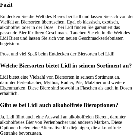
Fazit
Entdecken Sie die Welt des Bieres bei Lidl und lassen Sie sich von der
Vielfalt an Biersorten überraschen. Egal ob klassisch, exotisch,
alkoholfrei oder in der Dose – bei Lidl finden Sie garantiert das
passende Bier für Ihren Geschmack. Tauchen Sie ein in die Welt des
Lidl Biers und lassen Sie sich von neuen Geschmackserlebnissen
begeistern.
Prost und viel Spaß beim Entdecken der Biersorten bei Lidl!
Welche Biersorten bietet Lidl in seinem Sortiment an?
Lidl bietet eine Vielzahl von Biersorten in seinem Sortiment an,
darunter Perlenbacher, Mythos, Radler, Pils, Malzbier und weitere
Eigenmarken. Diese Biere sind sowohl in Flaschen als auch in Dosen
erhältlich.
Gibt es bei Lidl auch alkoholfreie Bieroptionen?
Ja, Lidl führt auch eine Auswahl an alkoholfreien Bieren, darunter
alkoholfreies Bier von Perlenbacher und anderen Marken. Diese
Optionen bieten eine Alternative für diejenigen, die alkoholfreie
Getränke bevorzugen.