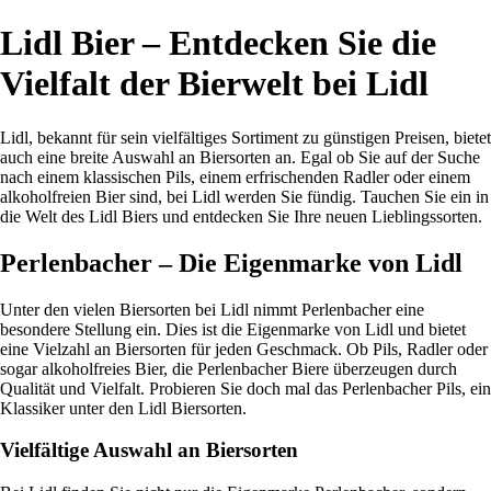
Lidl Bier – Entdecken Sie die
Vielfalt der Bierwelt bei Lidl
Lidl, bekannt für sein vielfältiges Sortiment zu günstigen Preisen, bietet
auch eine breite Auswahl an Biersorten an. Egal ob Sie auf der Suche
nach einem klassischen Pils, einem erfrischenden Radler oder einem
alkoholfreien Bier sind, bei Lidl werden Sie fündig. Tauchen Sie ein in
die Welt des Lidl Biers und entdecken Sie Ihre neuen Lieblingssorten.
Perlenbacher – Die Eigenmarke von Lidl
Unter den vielen Biersorten bei Lidl nimmt Perlenbacher eine
besondere Stellung ein. Dies ist die Eigenmarke von Lidl und bietet
eine Vielzahl an Biersorten für jeden Geschmack. Ob Pils, Radler oder
sogar alkoholfreies Bier, die Perlenbacher Biere überzeugen durch
Qualität und Vielfalt. Probieren Sie doch mal das Perlenbacher Pils, ein
Klassiker unter den Lidl Biersorten.
Vielfältige Auswahl an Biersorten