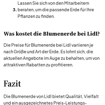
Lassen Sie sich von den Mitarbeitern
beraten, um die passende Erde für Ihre
Pflanzen zu finden.
Was kostet die Blumenerde bei Lidl?
Die Preise für Blumenerde bei Lidl variieren je
nach Größe und Art der Erde. Es lohnt sich, die
aktuellen Angebote im Auge zu behalten, um von
attraktiven Rabatten zu profitieren.
Fazit
Die Blumenerde von Lidl bietet Qualität, Vielfalt
und ein ausgezeichnetes Preis-Leistungs-