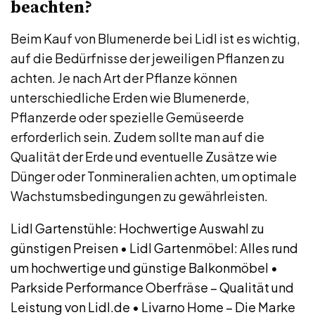
beachten?
Beim Kauf von Blumenerde bei Lidl ist es wichtig,
auf die Bedürfnisse der jeweiligen Pflanzen zu
achten. Je nach Art der Pflanze können
unterschiedliche Erden wie Blumenerde,
Pflanzerde oder spezielle Gemüseerde
erforderlich sein. Zudem sollte man auf die
Qualität der Erde und eventuelle Zusätze wie
Dünger oder Tonmineralien achten, um optimale
Wachstumsbedingungen zu gewährleisten.
Lidl Gartenstühle: Hochwertige Auswahl zu
günstigen Preisen
•
Lidl Gartenmöbel: Alles rund
um hochwertige und günstige Balkonmöbel
•
Parkside Performance Oberfräse – Qualität und
Leistung von Lidl.de
•
Livarno Home – Die Marke