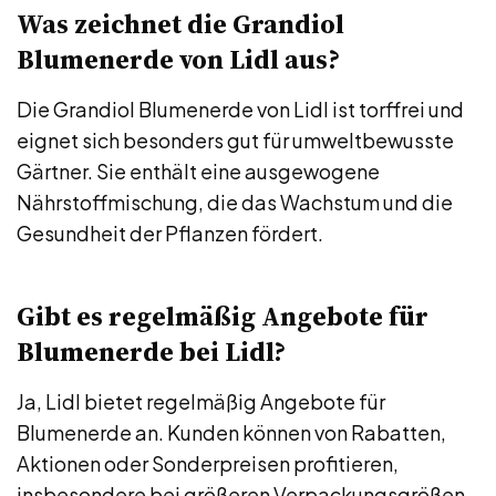
Was zeichnet die Grandiol
Blumenerde von Lidl aus?
Die Grandiol Blumenerde von Lidl ist torffrei und
eignet sich besonders gut für umweltbewusste
Gärtner. Sie enthält eine ausgewogene
Nährstoffmischung, die das Wachstum und die
Gesundheit der Pflanzen fördert.
Gibt es regelmäßig Angebote für
Blumenerde bei Lidl?
Ja, Lidl bietet regelmäßig Angebote für
Blumenerde an. Kunden können von Rabatten,
Aktionen oder Sonderpreisen profitieren,
insbesondere bei größeren Verpackungsgrößen