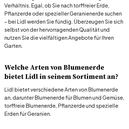
Verhältnis. Egal, ob Sie nach torffreier Erde,
Pflanzerde oder spezieller Geranienerde suchen
– bei Lidl werden Sie fündig. Überzeugen Sie sich
selbst von der hervorragenden Qualität und
nutzen Sie die vielfältigen Angebote für Ihren
Garten.
Welche Arten von Blumenerde
bietet Lidl in seinem Sortiment an?
Lidl bietet verschiedene Arten von Blumenerde
an, darunter Blumenerde für Blumen und Gemüse,
torffreie Blumenerde, Pflanzerde und spezielle
Erden für Geranien.