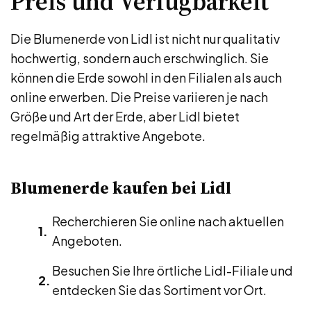
Preis und Verfügbarkeit
Die Blumenerde von Lidl ist nicht nur qualitativ
hochwertig, sondern auch erschwinglich. Sie
können die Erde sowohl in den Filialen als auch
online erwerben. Die Preise variieren je nach
Größe und Art der Erde, aber Lidl bietet
regelmäßig attraktive Angebote.
Blumenerde kaufen bei Lidl
Recherchieren Sie online nach aktuellen
Angeboten.
Besuchen Sie Ihre örtliche Lidl-Filiale und
entdecken Sie das Sortiment vor Ort.