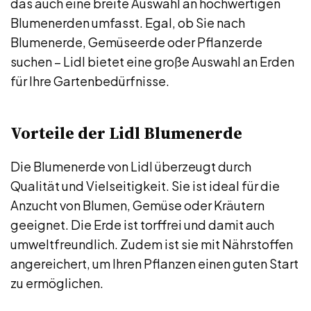
das auch eine breite Auswahl an hochwertigen
Blumenerden umfasst. Egal, ob Sie nach
Blumenerde, Gemüseerde oder Pflanzerde
suchen – Lidl bietet eine große Auswahl an Erden
für Ihre Gartenbedürfnisse.
Vorteile der Lidl Blumenerde
Die Blumenerde von Lidl überzeugt durch
Qualität und Vielseitigkeit. Sie ist ideal für die
Anzucht von Blumen, Gemüse oder Kräutern
geeignet. Die Erde ist torffrei und damit auch
umweltfreundlich. Zudem ist sie mit Nährstoffen
angereichert, um Ihren Pflanzen einen guten Start
zu ermöglichen.