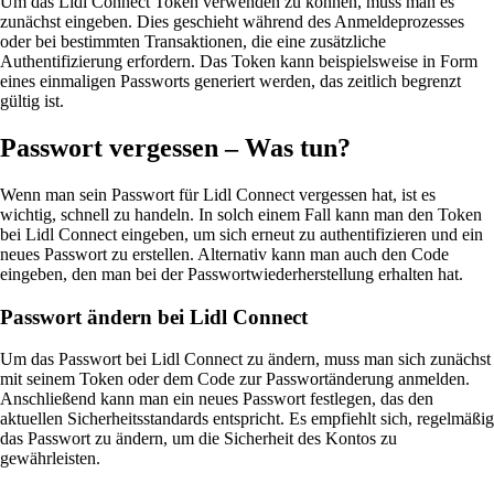
Um das Lidl Connect Token verwenden zu können, muss man es
zunächst eingeben. Dies geschieht während des Anmeldeprozesses
oder bei bestimmten Transaktionen, die eine zusätzliche
Authentifizierung erfordern. Das Token kann beispielsweise in Form
eines einmaligen Passworts generiert werden, das zeitlich begrenzt
gültig ist.
Passwort vergessen – Was tun?
Wenn man sein Passwort für Lidl Connect vergessen hat, ist es
wichtig, schnell zu handeln. In solch einem Fall kann man den Token
bei Lidl Connect eingeben, um sich erneut zu authentifizieren und ein
neues Passwort zu erstellen. Alternativ kann man auch den Code
eingeben, den man bei der Passwortwiederherstellung erhalten hat.
Passwort ändern bei Lidl Connect
Um das Passwort bei Lidl Connect zu ändern, muss man sich zunächst
mit seinem Token oder dem Code zur Passwortänderung anmelden.
Anschließend kann man ein neues Passwort festlegen, das den
aktuellen Sicherheitsstandards entspricht. Es empfiehlt sich, regelmäßig
das Passwort zu ändern, um die Sicherheit des Kontos zu
gewährleisten.