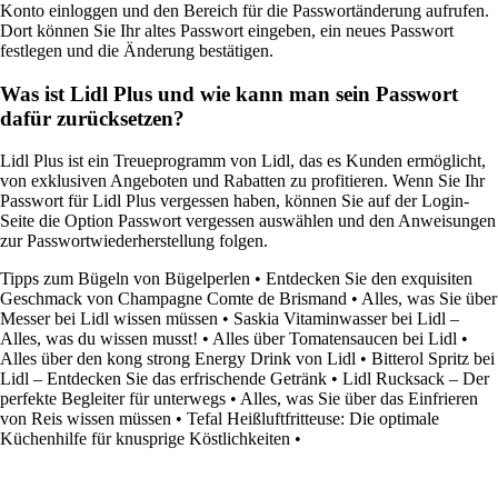
Konto einloggen und den Bereich für die Passwortänderung aufrufen.
Dort können Sie Ihr altes Passwort eingeben, ein neues Passwort
festlegen und die Änderung bestätigen.
Was ist Lidl Plus und wie kann man sein Passwort
dafür zurücksetzen?
Lidl Plus ist ein Treueprogramm von Lidl, das es Kunden ermöglicht,
von exklusiven Angeboten und Rabatten zu profitieren. Wenn Sie Ihr
Passwort für Lidl Plus vergessen haben, können Sie auf der Login-
Seite die Option Passwort vergessen auswählen und den Anweisungen
zur Passwortwiederherstellung folgen.
Tipps zum Bügeln von Bügelperlen
•
Entdecken Sie den exquisiten
Geschmack von Champagne Comte de Brismand
•
Alles, was Sie über
Messer bei Lidl wissen müssen
•
Saskia Vitaminwasser bei Lidl –
Alles, was du wissen musst!
•
Alles über Tomatensaucen bei Lidl
•
Alles über den kong strong Energy Drink von Lidl
•
Bitterol Spritz bei
Lidl – Entdecken Sie das erfrischende Getränk
•
Lidl Rucksack – Der
perfekte Begleiter für unterwegs
•
Alles, was Sie über das Einfrieren
von Reis wissen müssen
•
Tefal Heißluftfritteuse: Die optimale
Küchenhilfe für knusprige Köstlichkeiten
•