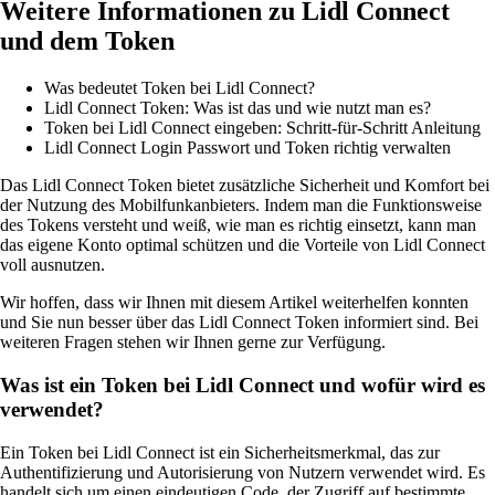
Weitere Informationen zu Lidl Connect
und dem Token
Was bedeutet Token bei Lidl Connect?
Lidl Connect Token: Was ist das und wie nutzt man es?
Token bei Lidl Connect eingeben: Schritt-für-Schritt Anleitung
Lidl Connect Login Passwort und Token richtig verwalten
Das Lidl Connect Token bietet zusätzliche Sicherheit und Komfort bei
der Nutzung des Mobilfunkanbieters. Indem man die Funktionsweise
des Tokens versteht und weiß, wie man es richtig einsetzt, kann man
das eigene Konto optimal schützen und die Vorteile von Lidl Connect
voll ausnutzen.
Wir hoffen, dass wir Ihnen mit diesem Artikel weiterhelfen konnten
und Sie nun besser über das Lidl Connect Token informiert sind. Bei
weiteren Fragen stehen wir Ihnen gerne zur Verfügung.
Was ist ein Token bei Lidl Connect und wofür wird es
verwendet?
Ein Token bei Lidl Connect ist ein Sicherheitsmerkmal, das zur
Authentifizierung und Autorisierung von Nutzern verwendet wird. Es
handelt sich um einen eindeutigen Code, der Zugriff auf bestimmte