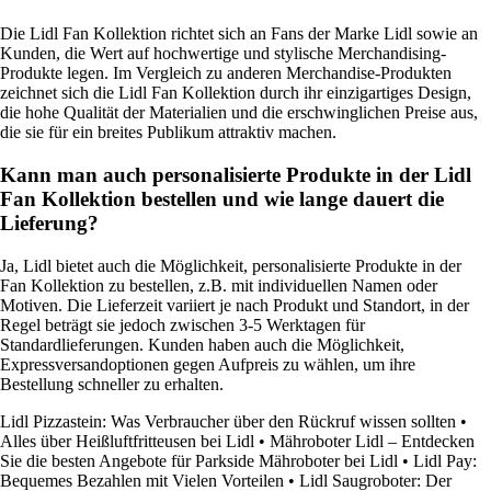
Die Lidl Fan Kollektion richtet sich an Fans der Marke Lidl sowie an
Kunden, die Wert auf hochwertige und stylische Merchandising-
Produkte legen. Im Vergleich zu anderen Merchandise-Produkten
zeichnet sich die Lidl Fan Kollektion durch ihr einzigartiges Design,
die hohe Qualität der Materialien und die erschwinglichen Preise aus,
die sie für ein breites Publikum attraktiv machen.
Kann man auch personalisierte Produkte in der Lidl
Fan Kollektion bestellen und wie lange dauert die
Lieferung?
Ja, Lidl bietet auch die Möglichkeit, personalisierte Produkte in der
Fan Kollektion zu bestellen, z.B. mit individuellen Namen oder
Motiven. Die Lieferzeit variiert je nach Produkt und Standort, in der
Regel beträgt sie jedoch zwischen 3-5 Werktagen für
Standardlieferungen. Kunden haben auch die Möglichkeit,
Expressversandoptionen gegen Aufpreis zu wählen, um ihre
Bestellung schneller zu erhalten.
Lidl Pizzastein: Was Verbraucher über den Rückruf wissen sollten
•
Alles über Heißluftfritteusen bei Lidl
•
Mähroboter Lidl – Entdecken
Sie die besten Angebote für Parkside Mähroboter bei Lidl
•
Lidl Pay:
Bequemes Bezahlen mit Vielen Vorteilen
•
Lidl Saugroboter: Der