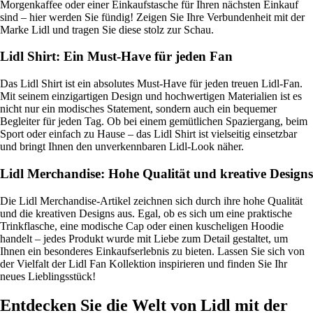
Morgenkaffee oder einer Einkaufstasche für Ihren nächsten Einkauf
sind – hier werden Sie fündig! Zeigen Sie Ihre Verbundenheit mit der
Marke Lidl und tragen Sie diese stolz zur Schau.
Lidl Shirt: Ein Must-Have für jeden Fan
Das Lidl Shirt ist ein absolutes Must-Have für jeden treuen Lidl-Fan.
Mit seinem einzigartigen Design und hochwertigen Materialien ist es
nicht nur ein modisches Statement, sondern auch ein bequemer
Begleiter für jeden Tag. Ob bei einem gemütlichen Spaziergang, beim
Sport oder einfach zu Hause – das Lidl Shirt ist vielseitig einsetzbar
und bringt Ihnen den unverkennbaren Lidl-Look näher.
Lidl Merchandise: Hohe Qualität und kreative Designs
Die Lidl Merchandise-Artikel zeichnen sich durch ihre hohe Qualität
und die kreativen Designs aus. Egal, ob es sich um eine praktische
Trinkflasche, eine modische Cap oder einen kuscheligen Hoodie
handelt – jedes Produkt wurde mit Liebe zum Detail gestaltet, um
Ihnen ein besonderes Einkaufserlebnis zu bieten. Lassen Sie sich von
der Vielfalt der Lidl Fan Kollektion inspirieren und finden Sie Ihr
neues Lieblingsstück!
Entdecken Sie die Welt von Lidl mit der