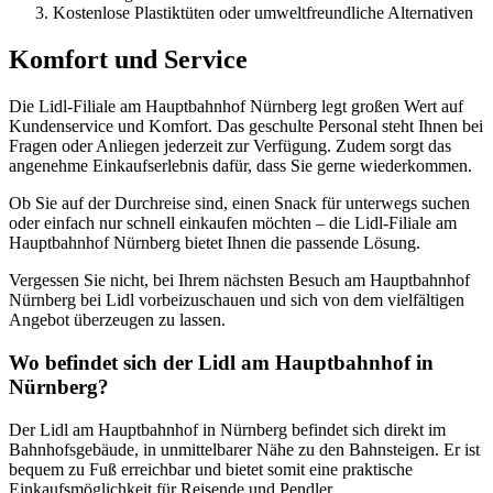
Kostenlose Plastiktüten oder umweltfreundliche Alternativen
Komfort und Service
Die Lidl-Filiale am Hauptbahnhof Nürnberg legt großen Wert auf
Kundenservice und Komfort. Das geschulte Personal steht Ihnen bei
Fragen oder Anliegen jederzeit zur Verfügung. Zudem sorgt das
angenehme Einkaufserlebnis dafür, dass Sie gerne wiederkommen.
Ob Sie auf der Durchreise sind, einen Snack für unterwegs suchen
oder einfach nur schnell einkaufen möchten – die Lidl-Filiale am
Hauptbahnhof Nürnberg bietet Ihnen die passende Lösung.
Vergessen Sie nicht, bei Ihrem nächsten Besuch am Hauptbahnhof
Nürnberg bei Lidl vorbeizuschauen und sich von dem vielfältigen
Angebot überzeugen zu lassen.
Wo befindet sich der Lidl am Hauptbahnhof in
Nürnberg?
Der Lidl am Hauptbahnhof in Nürnberg befindet sich direkt im
Bahnhofsgebäude, in unmittelbarer Nähe zu den Bahnsteigen. Er ist
bequem zu Fuß erreichbar und bietet somit eine praktische
Einkaufsmöglichkeit für Reisende und Pendler.