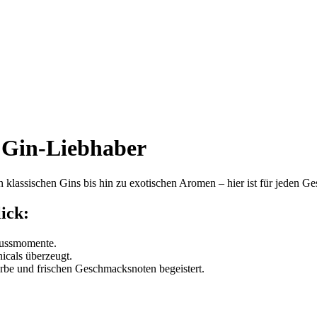
r Gin-Liebhaber
n klassischen Gins bis hin zu exotischen Aromen – hier ist für jeden G
ick:
nussmomente.
icals überzeugt.
arbe und frischen Geschmacksnoten begeistert.