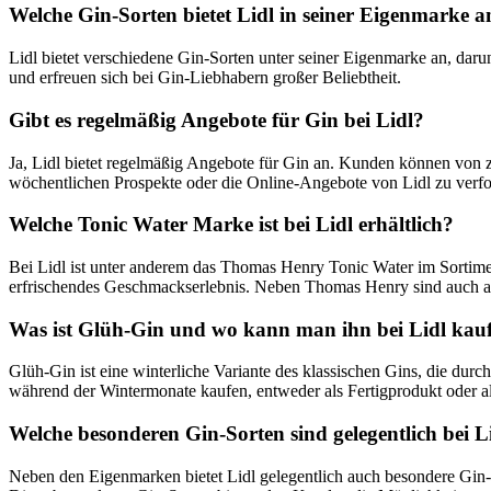
Welche Gin-Sorten bietet Lidl in seiner Eigenmarke a
Lidl bietet verschiedene Gin-Sorten unter seiner Eigenmarke an, daru
und erfreuen sich bei Gin-Liebhabern großer Beliebtheit.
Gibt es regelmäßig Angebote für Gin bei Lidl?
Ja, Lidl bietet regelmäßig Angebote für Gin an. Kunden können von zei
wöchentlichen Prospekte oder die Online-Angebote von Lidl zu verf
Welche Tonic Water Marke ist bei Lidl erhältlich?
Bei Lidl ist unter anderem das Thomas Henry Tonic Water im Sortimen
erfrischendes Geschmackserlebnis. Neben Thomas Henry sind auch an
Was ist Glüh-Gin und wo kann man ihn bei Lidl kau
Glüh-Gin ist eine winterliche Variante des klassischen Gins, die du
während der Wintermonate kaufen, entweder als Fertigprodukt oder a
Welche besonderen Gin-Sorten sind gelegentlich bei 
Neben den Eigenmarken bietet Lidl gelegentlich auch besondere Gin-So