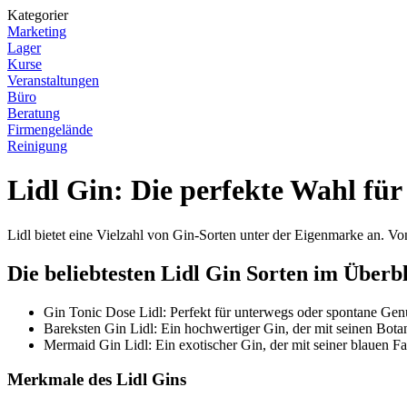
Kategorier
Marketing
Lager
Kurse
Veranstaltungen
Büro
Beratung
Firmengelände
Reinigung
Lidl Gin: Die perfekte Wahl fü
Lidl bietet eine Vielzahl von Gin-Sorten unter der Eigenmarke an. Vo
Die beliebtesten Lidl Gin Sorten im Überbl
Gin Tonic Dose Lidl: Perfekt für unterwegs oder spontane Ge
Bareksten Gin Lidl: Ein hochwertiger Gin, der mit seinen Botan
Mermaid Gin Lidl: Ein exotischer Gin, der mit seiner blauen F
Merkmale des Lidl Gins