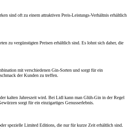
n sind oft zu einem attraktiven Preis-Leistungs-Verhältnis erhältlich
n zu vergünstigten Preisen erhältlich sind. Es lohnt sich daher, die
mbination mit verschiedenen Gin-Sorten und sorgt für ein
eschmack der Kunden zu treffen.
der kalten Jahreszeit wird. Bei Lidl kann man Glüh-Gin in der Regel
würzen sorgt für ein einzigartiges Genusserlebnis.
spezielle Limited Editions, die nur für kurze Zeit erhältlich sind.