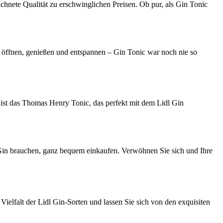
hnete Qualität zu erschwinglichen Preisen. Ob pur, als Gin Tonic
ch öffnen, genießen und entspannen – Gin Tonic war noch nie so
 ist das Thomas Henry Tonic, das perfekt mit dem Lidl Gin
üh-Gin brauchen, ganz bequem einkaufen. Verwöhnen Sie sich und Ihre
ielfalt der Lidl Gin-Sorten und lassen Sie sich von den exquisiten