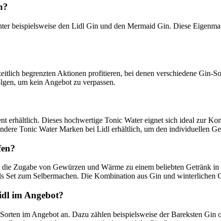
n?
nter beispielsweise den Lidl Gin und den Mermaid Gin. Diese Eigenmarke
tlich begrenzten Aktionen profitieren, bei denen verschiedene Gin-Sorte
olgen, um kein Angebot zu verpassen.
t erhältlich. Dieses hochwertige Tonic Water eignet sich ideal zur Ko
dere Tonic Water Marken bei Lidl erhältlich, um den individuellen G
fen?
rch die Zugabe von Gewürzen und Wärme zu einem beliebten Getränk in 
ls Set zum Selbermachen. Die Kombination aus Gin und winterlichen Ge
Lidl im Angebot?
rten im Angebot an. Dazu zählen beispielsweise der Bareksten Gin oder 