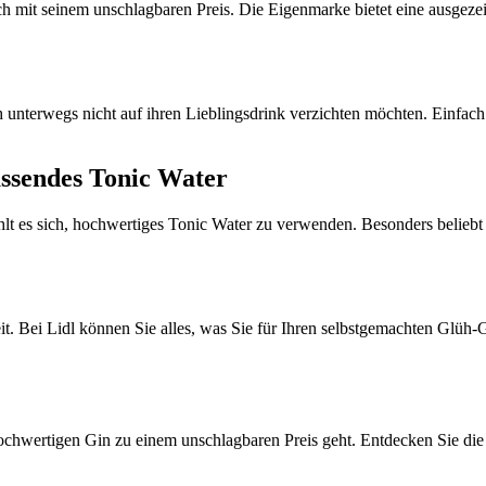
 mit seinem unschlagbaren Preis. Die Eigenmarke bietet eine ausgezeic
ch unterwegs nicht auf ihren Lieblingsdrink verzichten möchten. Einfa
assendes Tonic Water
lt es sich, hochwertiges Tonic Water zu verwenden. Besonders beliebt
heit. Bei Lidl können Sie alles, was Sie für Ihren selbstgemachten Gl
ochwertigen Gin zu einem unschlagbaren Preis geht. Entdecken Sie die V