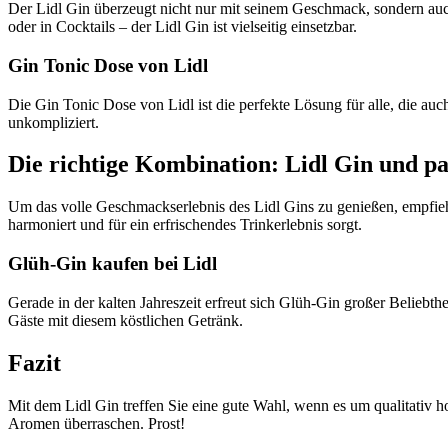
Der Lidl Gin überzeugt nicht nur mit seinem Geschmack, sondern auch
oder in Cocktails – der Lidl Gin ist vielseitig einsetzbar.
Gin Tonic Dose von Lidl
Die Gin Tonic Dose von Lidl ist die perfekte Lösung für alle, die au
unkompliziert.
Die richtige Kombination: Lidl Gin und p
Um das volle Geschmackserlebnis des Lidl Gins zu genießen, empfieh
harmoniert und für ein erfrischendes Trinkerlebnis sorgt.
Glüh-Gin kaufen bei Lidl
Gerade in der kalten Jahreszeit erfreut sich Glüh-Gin großer Beliebt
Gäste mit diesem köstlichen Getränk.
Fazit
Mit dem Lidl Gin treffen Sie eine gute Wahl, wenn es um qualitativ h
Aromen überraschen. Prost!