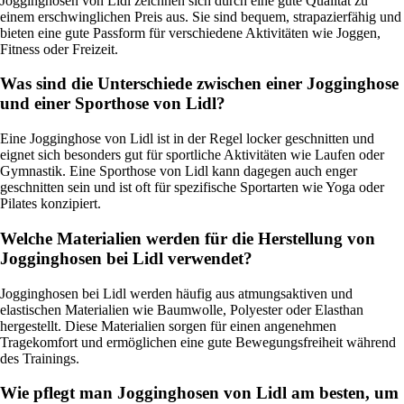
Jogginghosen von Lidl zeichnen sich durch eine gute Qualität zu
einem erschwinglichen Preis aus. Sie sind bequem, strapazierfähig und
bieten eine gute Passform für verschiedene Aktivitäten wie Joggen,
Fitness oder Freizeit.
Was sind die Unterschiede zwischen einer Jogginghose
und einer Sporthose von Lidl?
Eine Jogginghose von Lidl ist in der Regel locker geschnitten und
eignet sich besonders gut für sportliche Aktivitäten wie Laufen oder
Gymnastik. Eine Sporthose von Lidl kann dagegen auch enger
geschnitten sein und ist oft für spezifische Sportarten wie Yoga oder
Pilates konzipiert.
Welche Materialien werden für die Herstellung von
Jogginghosen bei Lidl verwendet?
Jogginghosen bei Lidl werden häufig aus atmungsaktiven und
elastischen Materialien wie Baumwolle, Polyester oder Elasthan
hergestellt. Diese Materialien sorgen für einen angenehmen
Tragekomfort und ermöglichen eine gute Bewegungsfreiheit während
des Trainings.
Wie pflegt man Jogginghosen von Lidl am besten, um