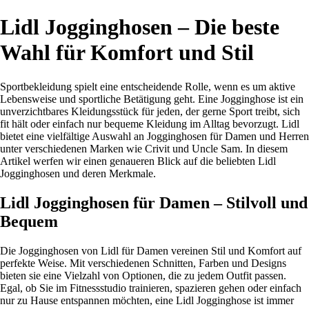
Lidl Jogginghosen – Die beste
Wahl für Komfort und Stil
Sportbekleidung spielt eine entscheidende Rolle, wenn es um aktive
Lebensweise und sportliche Betätigung geht. Eine Jogginghose ist ein
unverzichtbares Kleidungsstück für jeden, der gerne Sport treibt, sich
fit hält oder einfach nur bequeme Kleidung im Alltag bevorzugt. Lidl
bietet eine vielfältige Auswahl an Jogginghosen für Damen und Herren
unter verschiedenen Marken wie Crivit und Uncle Sam. In diesem
Artikel werfen wir einen genaueren Blick auf die beliebten Lidl
Jogginghosen und deren Merkmale.
Lidl Jogginghosen für Damen – Stilvoll und
Bequem
Die Jogginghosen von Lidl für Damen vereinen Stil und Komfort auf
perfekte Weise. Mit verschiedenen Schnitten, Farben und Designs
bieten sie eine Vielzahl von Optionen, die zu jedem Outfit passen.
Egal, ob Sie im Fitnessstudio trainieren, spazieren gehen oder einfach
nur zu Hause entspannen möchten, eine Lidl Jogginghose ist immer