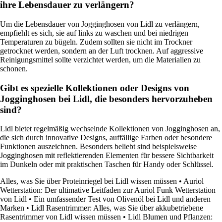
ihre Lebensdauer zu verlängern?
Um die Lebensdauer von Jogginghosen von Lidl zu verlängern,
empfiehlt es sich, sie auf links zu waschen und bei niedrigen
Temperaturen zu bügeln. Zudem sollten sie nicht im Trockner
getrocknet werden, sondern an der Luft trocknen. Auf aggressive
Reinigungsmittel sollte verzichtet werden, um die Materialien zu
schonen.
Gibt es spezielle Kollektionen oder Designs von
Jogginghosen bei Lidl, die besonders hervorzuheben
sind?
Lidl bietet regelmäßig wechselnde Kollektionen von Jogginghosen an,
die sich durch innovative Designs, auffällige Farben oder besondere
Funktionen auszeichnen. Besonders beliebt sind beispielsweise
Jogginghosen mit reflektierenden Elementen für bessere Sichtbarkeit
im Dunkeln oder mit praktischen Taschen für Handy oder Schlüssel.
Alles, was Sie über Proteinriegel bei Lidl wissen müssen
•
Auriol
Wetterstation: Der ultimative Leitfaden zur Auriol Funk Wetterstation
von Lidl
•
Ein umfassender Test von Olivenöl bei Lidl und anderen
Marken
•
Lidl Rasentrimmer: Alles, was Sie über akkubetriebene
Rasentrimmer von Lidl wissen müssen
•
Lidl Blumen und Pflanzen: