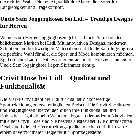
die richtige Wahl. Die hohe Qualität der Materialien sorgt für
Langlebigkeit und Tragekomfort.
Uncle Sam Jogginghosen bei Lidl – Trendige Designs
für Herren
Wenn es um Herren Jogginghosen geht, ist Uncle Sam eine der
beliebtesten Marken bei Lidl. Mit innovativen Designs, modernen
Schnitten und hochwertigen Materialien sind Uncle Sam Jogginghosen
die perfekte Wahl für alle, die Sport und Mode kombinieren möchten.
Egal ob beim Laufen, Fitness oder einfach in der Freizeit – mit einer
Uncle Sam Jogginghose liegen Sie immer richtig.
Crivit Hose bei Lidl – Qualität und
Funktionalität
Die Marke Crivit steht bei Lidl für qualitativ hochwertige
Sportbekleidung zu erschwinglichen Preisen. Die Crivit Sporthosen
und Jogginghosen überzeugen durch ihre Funktionalität und
Robustheit. Egal ob beim Wandern, Joggen oder anderen Aktivitäten,
mit einer Crivit Hose sind Sie bestens ausgestattet. Die durchdachten
Details und die hohe Verarbeitungsqualität machen Crivit Hosen zu
einem unverzichtbaren Begleiter für Sportbegeisterte.