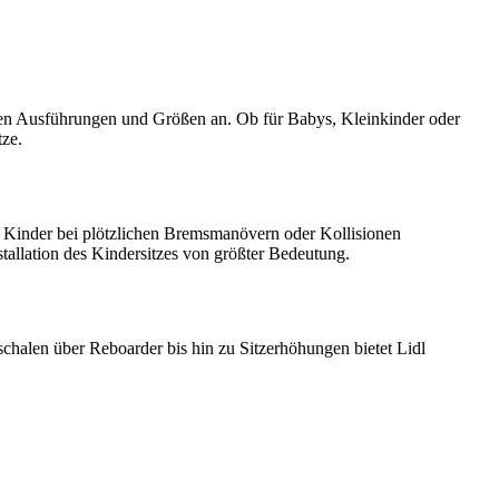
edenen Ausführungen und Größen an. Ob für Babys, Kleinkinder oder
tze.
en Kinder bei plötzlichen Bremsmanövern oder Kollisionen
stallation des Kindersitzes von größter Bedeutung.
schalen über Reboarder bis hin zu Sitzerhöhungen bietet Lidl