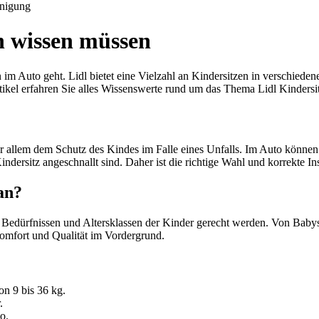
nigung
rn wissen müssen
en im Auto geht. Lidl bietet eine Vielzahl an Kindersitzen in verschi
tikel erfahren Sie alles Wissenswerte rund um das Thema Lidl Kindersi
 vor allem dem Schutz des Kindes im Falle eines Unfalls. Im Auto könn
dersitz angeschnallt sind. Daher ist die richtige Wahl und korrekte In
an?
hen Bedürfnissen und Altersklassen der Kinder gerecht werden. Von Baby
Komfort und Qualität im Vordergrund.
on 9 bis 36 kg.
.
o.