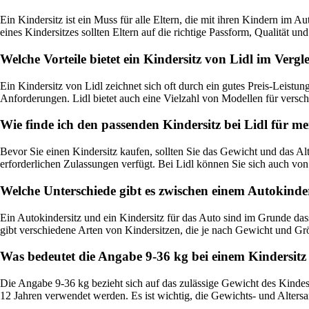
Ein Kindersitz ist ein Muss für alle Eltern, die mit ihren Kindern im 
eines Kindersitzes sollten Eltern auf die richtige Passform, Qualität u
Welche Vorteile bietet ein Kindersitz von Lidl im Ver
Ein Kindersitz von Lidl zeichnet sich oft durch ein gutes Preis-Leistu
Anforderungen. Lidl bietet auch eine Vielzahl von Modellen für versc
Wie finde ich den passenden Kindersitz bei Lidl für m
Bevor Sie einen Kindersitz kaufen, sollten Sie das Gewicht und das Alt
erforderlichen Zulassungen verfügt. Bei Lidl können Sie sich auch von
Welche Unterschiede gibt es zwischen einem Autokinde
Ein Autokindersitz und ein Kindersitz für das Auto sind im Grunde das
gibt verschiedene Arten von Kindersitzen, die je nach Gewicht und G
Was bedeutet die Angabe 9-36 kg bei einem Kindersitz
Die Angabe 9-36 kg bezieht sich auf das zulässige Gewicht des Kindes,
12 Jahren verwendet werden. Es ist wichtig, die Gewichts- und Altersa