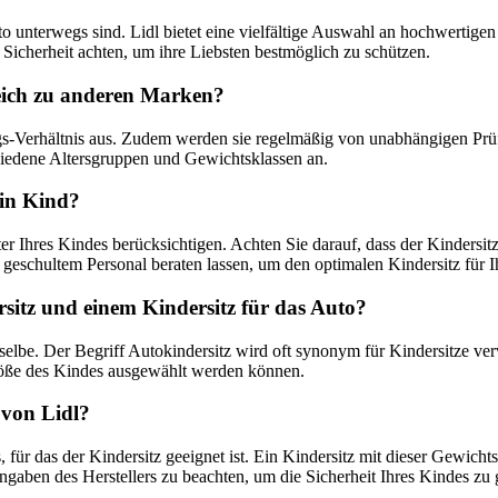
Auto unterwegs sind. Lidl bietet eine vielfältige Auswahl an hochwertig
nd Sicherheit achten, um ihre Liebsten bestmöglich zu schützen.
gleich zu anderen Marken?
ngs-Verhältnis aus. Zudem werden sie regelmäßig von unabhängigen Prüfst
hiedene Altersgruppen und Gewichtsklassen an.
ein Kind?
er Ihres Kindes berücksichtigen. Achten Sie darauf, dass der Kindersitz
 geschultem Personal beraten lassen, um den optimalen Kindersitz für I
rsitz und einem Kindersitz für das Auto?
selbe. Der Begriff Autokindersitz wird oft synonym für Kindersitze ver
röße des Kindes ausgewählt werden können.
 von Lidl?
 für das der Kindersitz geeignet ist. Ein Kindersitz mit dieser Gewich
ngaben des Herstellers zu beachten, um die Sicherheit Ihres Kindes zu 