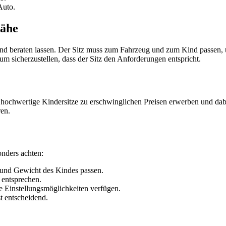
Auto.
Nähe
n und beraten lassen. Der Sitz muss zum Fahrzeug und zum Kind passen, 
 sicherzustellen, dass der Sitz den Anforderungen entspricht.
 hochwertige Kindersitze zu erschwinglichen Preisen erwerben und dabei
ren.
onders achten:
 und Gewicht des Kindes passen.
n entsprechen.
e Einstellungsmöglichkeiten verfügen.
st entscheidend.