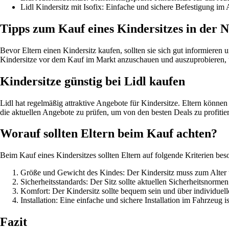
Lidl Kindersitz mit Isofix: Einfache und sichere Befestigung im 
Tipps zum Kauf eines Kindersitzes in der 
Bevor Eltern einen Kindersitz kaufen, sollten sie sich gut informiere
Kindersitze vor dem Kauf im Markt anzuschauen und auszuprobieren, um
Kindersitze günstig bei Lidl kaufen
Lidl hat regelmäßig attraktive Angebote für Kindersitze. Eltern können
die aktuellen Angebote zu prüfen, um von den besten Deals zu profitie
Worauf sollten Eltern beim Kauf achten?
Beim Kauf eines Kindersitzes sollten Eltern auf folgende Kriterien bes
Größe und Gewicht des Kindes: Der Kindersitz muss zum Alter
Sicherheitsstandards: Der Sitz sollte aktuellen Sicherheitsnorme
Komfort: Der Kindersitz sollte bequem sein und über individuell
Installation: Eine einfache und sichere Installation im Fahrzeug i
Fazit