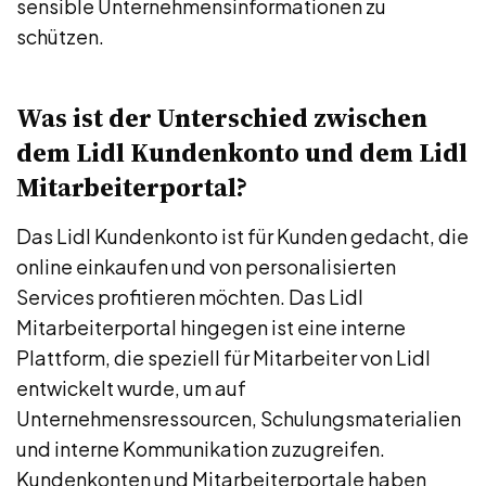
sensible Unternehmensinformationen zu
schützen.
Was ist der Unterschied zwischen
dem Lidl Kundenkonto und dem Lidl
Mitarbeiterportal?
Das Lidl Kundenkonto ist für Kunden gedacht, die
online einkaufen und von personalisierten
Services profitieren möchten. Das Lidl
Mitarbeiterportal hingegen ist eine interne
Plattform, die speziell für Mitarbeiter von Lidl
entwickelt wurde, um auf
Unternehmensressourcen, Schulungsmaterialien
und interne Kommunikation zuzugreifen.
Kundenkonten und Mitarbeiterportale haben