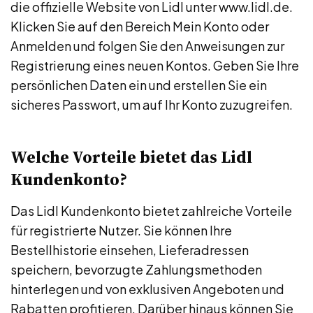
die offizielle Website von Lidl unter www.lidl.de.
Klicken Sie auf den Bereich Mein Konto oder
Anmelden und folgen Sie den Anweisungen zur
Registrierung eines neuen Kontos. Geben Sie Ihre
persönlichen Daten ein und erstellen Sie ein
sicheres Passwort, um auf Ihr Konto zuzugreifen.
Welche Vorteile bietet das Lidl
Kundenkonto?
Das Lidl Kundenkonto bietet zahlreiche Vorteile
für registrierte Nutzer. Sie können Ihre
Bestellhistorie einsehen, Lieferadressen
speichern, bevorzugte Zahlungsmethoden
hinterlegen und von exklusiven Angeboten und
Rabatten profitieren. Darüber hinaus können Sie