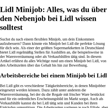
Lidl Minijob: Alles, was du über
den Nebenjob bei Lidl wissen
solltest
Suchst du nach einem flexiblen Minijob, um dein Einkommen
aufzubessern? Dann könnte ein Minijob bei Lidl die perfekte Lösung
für dich sein. Als einer der größten Supermarktketten in Deutschland
bietet Lidl regelmäßig Stellen für Aushilfen an, die beispielsweise in
der Warenverräumung oder als Verkaufshilfen tätig sind. In diesem
Artikel erfährst du alles Wichtige rund um einen Minijob bei Lidl, von
den Arbeitszeiten über das Gehalt bis hin zur Bewerbung.
Arbeitsbereiche bei einem Minijob bei Lidl
Bei Lidl gibt es verschiedene Tätigkeitsbereiche, in denen Minijobber
eingesetzt werden können. Dazu zählt unter anderem die
Warenverräumung, bei der du die Regale mit frischer Ware bestückst
und für ein ordentliches Erscheinungsbild im Markt sorgst. Auch als
Verkaufshilfe kannst du bei Lidl tätig sein und Kunden bei ihren
Einkäufen unterstützen. Die Arbeitszeiten variieren je nach Filiale, aber