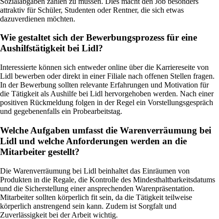
Sozialabgaben zahlen zu müssen. Dies macht den Job besonders
attraktiv für Schüler, Studenten oder Rentner, die sich etwas
dazuverdienen möchten.
Wie gestaltet sich der Bewerbungsprozess für eine
Aushilfstätigkeit bei Lidl?
Interessierte können sich entweder online über die Karriereseite von
Lidl bewerben oder direkt in einer Filiale nach offenen Stellen fragen.
In der Bewerbung sollten relevante Erfahrungen und Motivation für
die Tätigkeit als Aushilfe bei Lidl hervorgehoben werden. Nach einer
positiven Rückmeldung folgen in der Regel ein Vorstellungsgespräch
und gegebenenfalls ein Probearbeitstag.
Welche Aufgaben umfasst die Warenverräumung bei
Lidl und welche Anforderungen werden an die
Mitarbeiter gestellt?
Die Warenverräumung bei Lidl beinhaltet das Einräumen von
Produkten in die Regale, die Kontrolle des Mindesthaltbarkeitsdatums
und die Sicherstellung einer ansprechenden Warenpräsentation.
Mitarbeiter sollten körperlich fit sein, da die Tätigkeit teilweise
körperlich anstrengend sein kann. Zudem ist Sorgfalt und
Zuverlässigkeit bei der Arbeit wichtig.