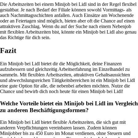
Die Arbeitszeiten bei einem Minijob bei Lidl sind in der Regel flexibel
gestaltbar. Je nach Bedarf der Filiale können sowohl Vormittags- als
auch Nachmittagsschichten anfallen. Auch Einsätze am Wochenende
oder an Feiertagen sind möglich, bieten aber oft die Chance auf einen
attraktiven Zuschlag. Wenn du auf der Suche nach einem Nebenjob
mit flexiblen Arbeitszeiten bist, könnte ein Minijob bei Lidl also genau
das Richtige für dich sein.
Fazit
Ein Minijob bei Lidl bietet dir die Möglichkeit, deine Finanzen
aufzubessern und gleichzeitig Arbeitserfahrung im Einzelhandel zu
sammeln. Mit flexiblen Arbeitszeiten, attraktiven Gehaltsaussichten
und abwechslungsreichen Tätigkeitsbereichen ist ein Minijob bei Lidl
eine gute Option für alle, die nebenbei arbeiten möchten. Nutze die
Chance und bewirb dich noch heute für einen Minijob bei Lidl!
Welche Vorteile bietet ein Minijob bei Lidl im Vergleich
zu anderen Beschäftigungsformen?
Ein Minijob bei Lidl bietet flexible Arbeitszeiten, die sich gut mit
anderen Verpflichtungen vereinbaren lassen. Zudem können
Minijobber bis zu 450 Euro im Monat verdienen, ohne Steuern und