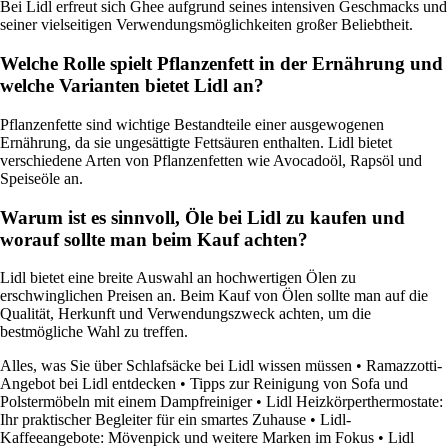
Bei Lidl erfreut sich Ghee aufgrund seines intensiven Geschmacks und
seiner vielseitigen Verwendungsmöglichkeiten großer Beliebtheit.
Welche Rolle spielt Pflanzenfett in der Ernährung und
welche Varianten bietet Lidl an?
Pflanzenfette sind wichtige Bestandteile einer ausgewogenen
Ernährung, da sie ungesättigte Fettsäuren enthalten. Lidl bietet
verschiedene Arten von Pflanzenfetten wie Avocadoöl, Rapsöl und
Speiseöle an.
Warum ist es sinnvoll, Öle bei Lidl zu kaufen und
worauf sollte man beim Kauf achten?
Lidl bietet eine breite Auswahl an hochwertigen Ölen zu
erschwinglichen Preisen an. Beim Kauf von Ölen sollte man auf die
Qualität, Herkunft und Verwendungszweck achten, um die
bestmögliche Wahl zu treffen.
Alles, was Sie über Schlafsäcke bei Lidl wissen müssen
•
Ramazzotti-
Angebot bei Lidl entdecken
•
Tipps zur Reinigung von Sofa und
Polstermöbeln mit einem Dampfreiniger
•
Lidl Heizkörperthermostate:
Ihr praktischer Begleiter für ein smartes Zuhause
•
Lidl-
Kaffeeangebote: Mövenpick und weitere Marken im Fokus
•
Lidl