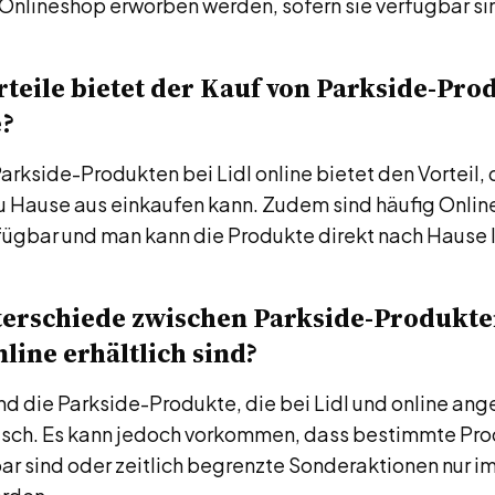
-Onlineshop erworben werden, sofern sie verfügbar si
teile bietet der Kauf von Parkside-Pro
e?
arkside-Produkten bei Lidl online bietet den Vorteil,
 Hause aus einkaufen kann. Zudem sind häufig Onlin
ügbar und man kann die Produkte direkt nach Hause l
terschiede zwischen Parkside-Produkten
nline erhältlich sind?
ind die Parkside-Produkte, die bei Lidl und online an
isch. Es kann jedoch vorkommen, dass bestimmte Pro
ar sind oder zeitlich begrenzte Sonderaktionen nur i