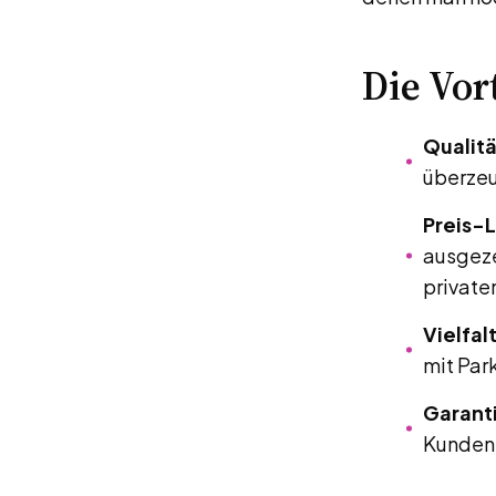
Die Vor
Qualitä
überzeu
Preis-L
ausgeze
private
Vielfalt
mit Par
Garant
Kunden 