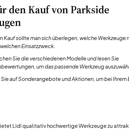
ür den Kauf von Parkside
ugen
m Kauf sollte man sich überlegen, welche Werkzeuge 
r welchen Einsatzzweck.
chen Sie die verschiedenen Modelle und lesen Sie
bewertungen, um das passende Werkzeug auszuwähl
 Sie auf Sonderangebote und Aktionen, um bei Ihrem E
.
ietet Lidl qualitativ hochwertige Werkzeuge zu attrak