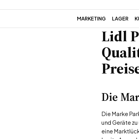
MARKETING
LAGER
K
Lidl 
Quali
Preis
Die Mar
Die Marke Park
und Geräte zu 
eine Marktlüc