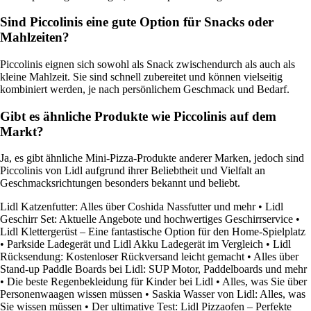
Sind Piccolinis eine gute Option für Snacks oder
Mahlzeiten?
Piccolinis eignen sich sowohl als Snack zwischendurch als auch als
kleine Mahlzeit. Sie sind schnell zubereitet und können vielseitig
kombiniert werden, je nach persönlichem Geschmack und Bedarf.
Gibt es ähnliche Produkte wie Piccolinis auf dem
Markt?
Ja, es gibt ähnliche Mini-Pizza-Produkte anderer Marken, jedoch sind
Piccolinis von Lidl aufgrund ihrer Beliebtheit und Vielfalt an
Geschmacksrichtungen besonders bekannt und beliebt.
Lidl Katzenfutter: Alles über Coshida Nassfutter und mehr
•
Lidl
Geschirr Set: Aktuelle Angebote und hochwertiges Geschirrservice
•
Lidl Klettergerüst – Eine fantastische Option für den Home-Spielplatz
•
Parkside Ladegerät und Lidl Akku Ladegerät im Vergleich
•
Lidl
Rücksendung: Kostenloser Rückversand leicht gemacht
•
Alles über
Stand-up Paddle Boards bei Lidl: SUP Motor, Paddelboards und mehr
•
Die beste Regenbekleidung für Kinder bei Lidl
•
Alles, was Sie über
Personenwaagen wissen müssen
•
Saskia Wasser von Lidl: Alles, was
Sie wissen müssen
•
Der ultimative Test: Lidl Pizzaofen – Perfekte