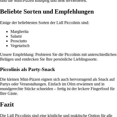
sind die Mini-Pizzen knusprig und heiß servierbereit.
Beliebte Sorten und Empfehlungen
Einige der beliebtesten Sorten der Lidl Piccolinis sind:
Margherita
Salami
Prosciutto
Vegetarisch
Unsere Empfehlung: Probieren Sie die Piccolinis mit unterschiedlichen
Belägen und entdecken Sie Ihre persönliche Lieblingssorte.
Piccolinis als Party-Snack
Die kleinen Mini-Pizzen eignen sich auch hervorragend als Snack auf
Partys oder Veranstaltungen. Einfach im Ofen erwärmen und in
mundgerechte Stücke schneiden – fertig ist der leckere Fingerfood für
Ihre Gäste.
Fazit
Die Lidl Piccolinis sind eine köstliche und praktische Option für alle