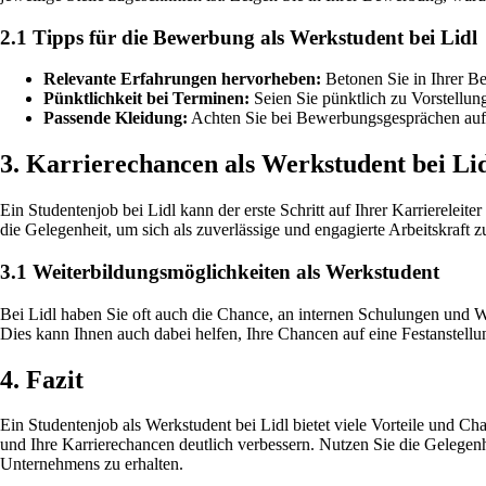
2.1 Tipps für die Bewerbung als Werkstudent bei Lidl
Relevante Erfahrungen hervorheben:
Betonen Sie in Ihrer Be
Pünktlichkeit bei Terminen:
Seien Sie pünktlich zu Vorstellun
Passende Kleidung:
Achten Sie bei Bewerbungsgesprächen auf 
3. Karrierechancen als Werkstudent bei Li
Ein Studentenjob bei Lidl kann der erste Schritt auf Ihrer Karrierelei
die Gelegenheit, um sich als zuverlässige und engagierte Arbeitskraft 
3.1 Weiterbildungsmöglichkeiten als Werkstudent
Bei Lidl haben Sie oft auch die Chance, an internen Schulungen und 
Dies kann Ihnen auch dabei helfen, Ihre Chancen auf eine Festanstellun
4. Fazit
Ein Studentenjob als Werkstudent bei Lidl bietet viele Vorteile und
und Ihre Karrierechancen deutlich verbessern. Nutzen Sie die Gelegenhe
Unternehmens zu erhalten.