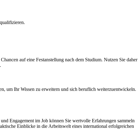
ualifizieren.
ute Chancen auf eine Festanstellung nach dem Studium. Nutzen Sie daher
.
n, um Ihr Wissen zu erweitern und sich beruflich weiterzuentwickeln.
ung und Engagement im Job können Sie wertvolle Erfahrungen sammeln
tische Einblicke in die Arbeitswelt eines international erfolgreichen