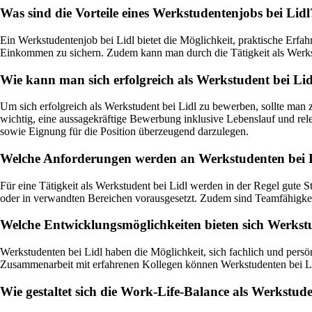
Was sind die Vorteile eines Werkstudentenjobs bei Lidl
Ein Werkstudentenjob bei Lidl bietet die Möglichkeit, praktische Erf
Einkommen zu sichern. Zudem kann man durch die Tätigkeit als Werkst
Wie kann man sich erfolgreich als Werkstudent bei Li
Um sich erfolgreich als Werkstudent bei Lidl zu bewerben, sollte man z
wichtig, eine aussagekräftige Bewerbung inklusive Lebenslauf und rel
sowie Eignung für die Position überzeugend darzulegen.
Welche Anforderungen werden an Werkstudenten bei Li
Für eine Tätigkeit als Werkstudent bei Lidl werden in der Regel gute S
oder in verwandten Bereichen vorausgesetzt. Zudem sind Teamfähigkeit
Welche Entwicklungsmöglichkeiten bieten sich Werkst
Werkstudenten bei Lidl haben die Möglichkeit, sich fachlich und persö
Zusammenarbeit mit erfahrenen Kollegen können Werkstudenten bei Lid
Wie gestaltet sich die Work-Life-Balance als Werkstude