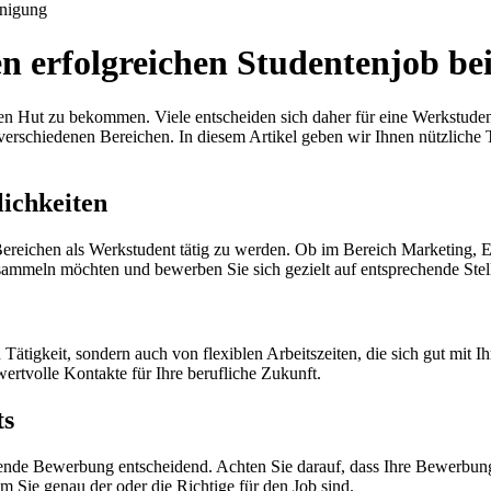
nigung
n erfolgreichen Studentenjob bei
inen Hut zu bekommen. Viele entscheiden sich daher für eine Werkstud
n verschiedenen Bereichen. In diesem Artikel geben wir Ihnen nützliche
lichkeiten
ereichen als Werkstudent tätig zu werden. Ob im Bereich Marketing, Ein
sammeln möchten und bewerben Sie sich gezielt auf entsprechende Stel
en Tätigkeit, sondern auch von flexiblen Arbeitszeiten, die sich gut mit
ertvolle Kontakte für Ihre berufliche Zukunft.
ts
nde Bewerbung entscheidend. Achten Sie darauf, dass Ihre Bewerbungsu
um Sie genau der oder die Richtige für den Job sind.