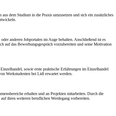
n aus dem Studium in die Praxis umzusetzen und sich ein zusätzliches
ntwickeln.
e oder anderen Jobportalen im Auge behalten. Anschließend ist es
lich auf das Bewerbungsgespräch vorzubereiten und seine Motivation
r Einzelhandel, sowie erste praktische Erfahrungen im Einzelhandel
von Werkstudenten bei Lidl erwartet werden.
hmensbereiche erhalten und an Projekten mitarbeiten. Durch die
auf ihren weiteren beruflichen Werdegang vorbereiten.