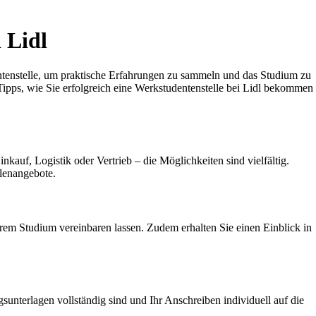
 Lidl
entenstelle, um praktische Erfahrungen zu sammeln und das Studium zu
 Tipps, wie Sie erfolgreich eine Werkstudentenstelle bei Lidl bekommen
kauf, Logistik oder Vertrieb – die Möglichkeiten sind vielfältig.
lenangebote.
 Ihrem Studium vereinbaren lassen. Zudem erhalten Sie einen Einblick in
nterlagen vollständig sind und Ihr Anschreiben individuell auf die