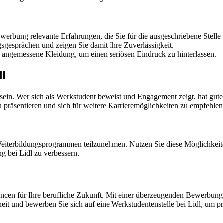
werbung relevante Erfahrungen, die Sie für die ausgeschriebene Stelle q
gsgesprächen und zeigen Sie damit Ihre Zuverlässigkeit.
angemessene Kleidung, um einen seriösen Eindruck zu hinterlassen.
dl
ter sein. Wer sich als Werkstudent beweist und Engagement zeigt, hat g
zu präsentieren und sich für weitere Karrieremöglichkeiten zu empfehlen
Weiterbildungsprogrammen teilzunehmen. Nutzen Sie diese Möglichkeite
g bei Lidl zu verbessern.
 Chancen für Ihre berufliche Zukunft. Mit einer überzeugenden Bewerb
it und bewerben Sie sich auf eine Werkstudentenstelle bei Lidl, um prak