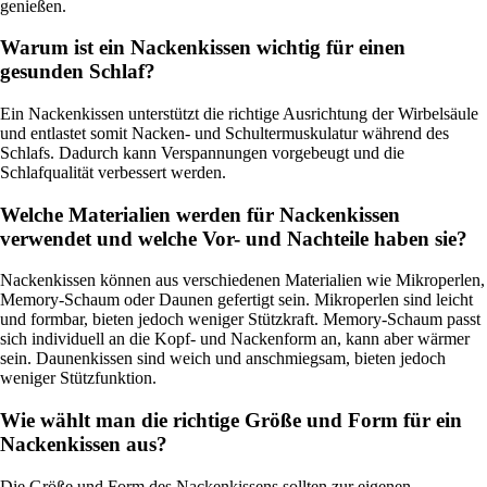
genießen.
Warum ist ein Nackenkissen wichtig für einen
gesunden Schlaf?
Ein Nackenkissen unterstützt die richtige Ausrichtung der Wirbelsäule
und entlastet somit Nacken- und Schultermuskulatur während des
Schlafs. Dadurch kann Verspannungen vorgebeugt und die
Schlafqualität verbessert werden.
Welche Materialien werden für Nackenkissen
verwendet und welche Vor- und Nachteile haben sie?
Nackenkissen können aus verschiedenen Materialien wie Mikroperlen,
Memory-Schaum oder Daunen gefertigt sein. Mikroperlen sind leicht
und formbar, bieten jedoch weniger Stützkraft. Memory-Schaum passt
sich individuell an die Kopf- und Nackenform an, kann aber wärmer
sein. Daunenkissen sind weich und anschmiegsam, bieten jedoch
weniger Stützfunktion.
Wie wählt man die richtige Größe und Form für ein
Nackenkissen aus?
Die Größe und Form des Nackenkissens sollten zur eigenen