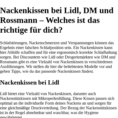
Nackenkissen bei Lidl, DM und
Rossmann – Welches ist das
richtige für dich?
Schlafstörungen, Nackenschmerzen und Verspannungen können das
Ergebnis einer falschen Schlafposition sein. Ein Nackenkissen kann
hier Abhilfe schaffen und für eine ergonomisch korrekte Schlafhaltung
sorgen. Bei Discountern wie Lidl oder Drogeriemärkten wie DM und
Rossmann gibt es eine Vielzahl von Nackenkissen in verschiedenen
Ausführungen. Wir stellen dir hier die beliebtesten Modelle vor und
geben Tipps, wie du das passende Nackenkissen findest.
Nackenkissen bei Lidl
Lidl bietet eine Vielzahl von Nackenkissen, darunter auch
Nackenstützkissen mit Mikroperlenfüllung. Diese Kissen passen sich
optimal an die individuelle Form deines Nackens an und sorgen für
eine gleichmäßige Druckverteilung. Der Bezug der Nackenstützkissen
ist in der Regel abnehmbar und waschbar, was die Hygiene
gewährleistet.