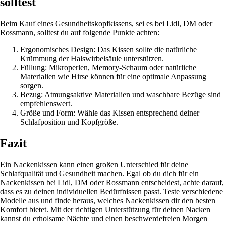
solltest
Beim Kauf eines Gesundheitskopfkissens, sei es bei Lidl, DM oder
Rossmann, solltest du auf folgende Punkte achten:
Ergonomisches Design: Das Kissen sollte die natürliche
Krümmung der Halswirbelsäule unterstützen.
Füllung: Mikroperlen, Memory-Schaum oder natürliche
Materialien wie Hirse können für eine optimale Anpassung
sorgen.
Bezug: Atmungsaktive Materialien und waschbare Bezüge sind
empfehlenswert.
Größe und Form: Wähle das Kissen entsprechend deiner
Schlafposition und Kopfgröße.
Fazit
Ein Nackenkissen kann einen großen Unterschied für deine
Schlafqualität und Gesundheit machen. Egal ob du dich für ein
Nackenkissen bei Lidl, DM oder Rossmann entscheidest, achte darauf,
dass es zu deinen individuellen Bedürfnissen passt. Teste verschiedene
Modelle aus und finde heraus, welches Nackenkissen dir den besten
Komfort bietet. Mit der richtigen Unterstützung für deinen Nacken
kannst du erholsame Nächte und einen beschwerdefreien Morgen