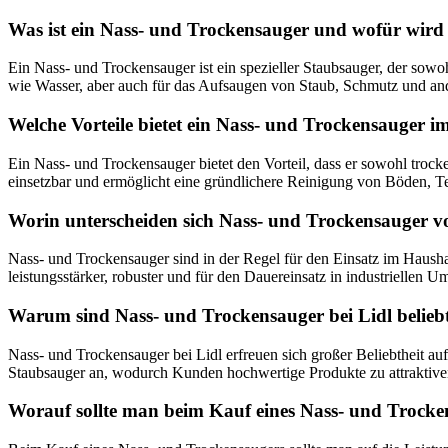
Was ist ein Nass- und Trockensauger und wofür wird
Ein Nass- und Trockensauger ist ein spezieller Staubsauger, der sowo
wie Wasser, aber auch für das Aufsaugen von Staub, Schmutz und and
Welche Vorteile bietet ein Nass- und Trockensauger 
Ein Nass- und Trockensauger bietet den Vorteil, dass er sowohl trock
einsetzbar und ermöglicht eine gründlichere Reinigung von Böden, 
Worin unterscheiden sich Nass- und Trockensauger v
Nass- und Trockensauger sind in der Regel für den Einsatz im Hausha
leistungsstärker, robuster und für den Dauereinsatz in industriell
Warum sind Nass- und Trockensauger bei Lidl belieb
Nass- und Trockensauger bei Lidl erfreuen sich großer Beliebtheit au
Staubsauger an, wodurch Kunden hochwertige Produkte zu attraktive
Worauf sollte man beim Kauf eines Nass- und Trocke