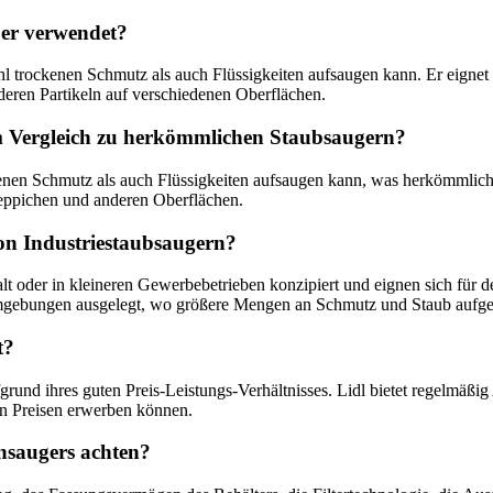
 er verwendet?
hl trockenen Schmutz als auch Flüssigkeiten aufsaugen kann. Er eignet s
eren Partikeln auf verschiedenen Oberflächen.
im Vergleich zu herkömmlichen Staubsaugern?
enen Schmutz als auch Flüssigkeiten aufsaugen kann, was herkömmliche 
Teppichen und anderen Oberflächen.
on Industriestaubsaugern?
lt oder in kleineren Gewerbebetrieben konzipiert und eignen sich für 
en Umgebungen ausgelegt, wo größere Mengen an Schmutz und Staub auf
t?
fgrund ihres guten Preis-Leistungs-Verhältnisses. Lidl bietet regelmäß
n Preisen erwerben können.
nsaugers achten?