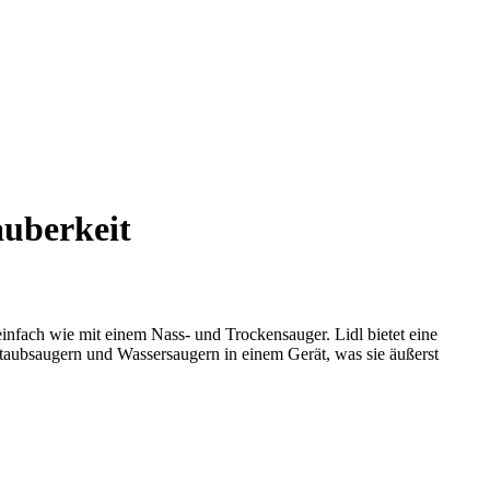
auberkeit
nfach wie mit einem Nass- und Trockensauger. Lidl bietet eine
taubsaugern und Wassersaugern in einem Gerät, was sie äußerst