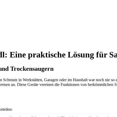
dl: Eine praktische Lösung für S
- und Trockensaugern
 Schmutz in Werkstätten, Garagen oder im Haushalt war noch nie so ei
reisen an. Diese Geräte vereinen die Funktionen von herkömmlichen S
rteilen: