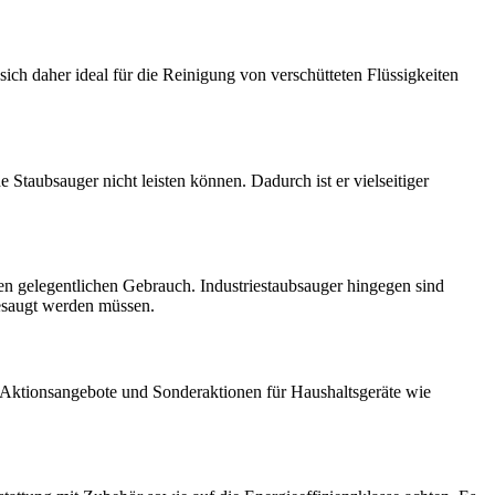
ich daher ideal für die Reinigung von verschütteten Flüssigkeiten
Staubsauger nicht leisten können. Dadurch ist er vielseitiger
den gelegentlichen Gebrauch. Industriestaubsauger hingegen sind
gesaugt werden müssen.
ig Aktionsangebote und Sonderaktionen für Haushaltsgeräte wie