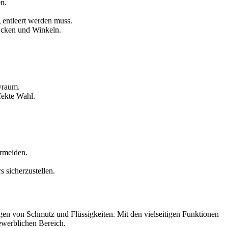
n.
 entleert werden muss.
Ecken und Winkeln.
byraum.
fekte Wahl.
ermeiden.
 sicherzustellen.
gen von Schmutz und Flüssigkeiten. Mit den vielseitigen Funktionen
ewerblichen Bereich.