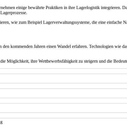
nehmen einige bewährte Praktiken in ihre Lagerlogistik integrieren. Da
 Lagerprozesse.
ieren, wie zum Beispiel Lagerverwaltungssysteme, die eine einfache 
ik in den kommenden Jahren einen Wandel erfahren. Technologien wie da
ie Möglichkeit, ihre Wettbewerbsfähigkeit zu steigern und die Bedeutun
ag