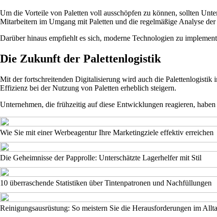
Um die Vorteile von Paletten voll ausschöpfen zu können, sollten Unter
Mitarbeitern im Umgang mit Paletten und die regelmäßige Analyse der
Darüber hinaus empfiehlt es sich, moderne Technologien zu implement
Die Zukunft der Palettenlogistik
Mit der fortschreitenden Digitalisierung wird auch die Palettenlogist
Effizienz bei der Nutzung von Paletten erheblich steigern.
Unternehmen, die frühzeitig auf diese Entwicklungen reagieren, haben d
Wie Sie mit einer Werbeagentur Ihre Marketingziele effektiv erreichen
Die Geheimnisse der Papprolle: Unterschätzte Lagerhelfer mit Stil
10 überraschende Statistiken über Tintenpatronen und Nachfüllungen
Reinigungsausrüstung: So meistern Sie die Herausforderungen im Allt