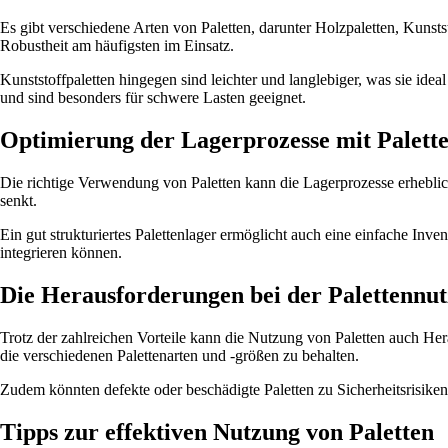
Es gibt verschiedene Arten von Paletten, darunter Holzpaletten, Kunstst
Robustheit am häufigsten im Einsatz.
Kunststoffpaletten hingegen sind leichter und langlebiger, was sie ide
und sind besonders für schwere Lasten geeignet.
Optimierung der Lagerprozesse mit Palett
Die richtige Verwendung von Paletten kann die Lagerprozesse erhebli
senkt.
Ein gut strukturiertes Palettenlager ermöglicht auch eine einfache Inve
integrieren können.
Die Herausforderungen bei der Palettennu
Trotz der zahlreichen Vorteile kann die Nutzung von Paletten auch He
die verschiedenen Palettenarten und -größen zu behalten.
Zudem könnten defekte oder beschädigte Paletten zu Sicherheitsrisik
Tipps zur effektiven Nutzung von Paletten