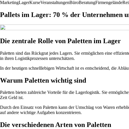
Marketing
Lager
Kurse
Veranstaltungen
Büro
Beratung
Firmengelände
Rei
Pallets im Lager: 70 % der Unternehmen u
Die zentrale Rolle von Paletten im Lager
Paletten sind das Rückgrat jedes Lagers. Sie ermöglichen eine effiz
in ihren Logistikprozessen unterschätzen.
In der heutigen schnelllebigen Wirtschaft ist es entscheidend, die Ab
Warum Paletten wichtig sind
Paletten bieten zahlreiche Vorteile für die Lagerlogistik. Sie ermögli
Zeit Geld ist.
Durch den Einsatz von Paletten kann der Umschlag von Waren erhebli
auf andere wichtige Aufgaben konzentrieren.
Die verschiedenen Arten von Paletten