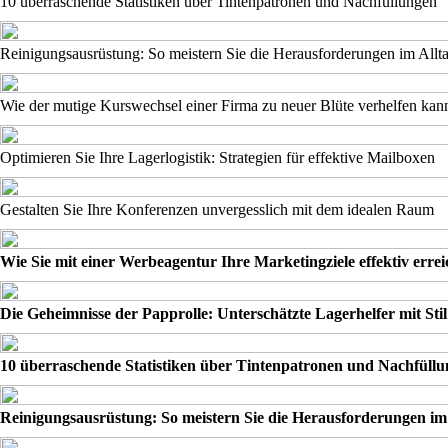
10 überraschende Statistiken über Tintenpatronen und Nachfüllungen
Reinigungsausrüstung: So meistern Sie die Herausforderungen im Allt
Wie der mutige Kurswechsel einer Firma zu neuer Blüte verhelfen kan
Optimieren Sie Ihre Lagerlogistik: Strategien für effektive Mailboxen
Gestalten Sie Ihre Konferenzen unvergesslich mit dem idealen Raum
Wie Sie mit einer Werbeagentur Ihre Marketingziele effektiv erre
Die Geheimnisse der Papprolle: Unterschätzte Lagerhelfer mit Stil
10 überraschende Statistiken über Tintenpatronen und Nachfüll
Reinigungsausrüstung: So meistern Sie die Herausforderungen im