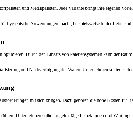
offpaletten und Metallpaletten. Jede Variante bringt ihre eigenen Vortei
al für hygienische Anwendungen macht, beispielsweise in der Lebensmitte
en
ch optimieren. Durch den Einsatz von Palettensystemen kann der Raum 
ntarisierung und Nachverfolgung der Waren. Unternehmen sollten sich dah
tzung
rausforderungen mit sich bringen. Dazu gehören die hohe Kosten für B
en führen. Unternehmen sollten regelmäßige Inspektionen und Wartung