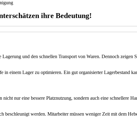
nigung
nterschätzen ihre Bedeutung!
iente Lagerung und den schnellen Transport von Waren. Dennoch zeigen
läufe in einem Lager zu optimieren. Ein gut organisierter Lagerbestand
chen nicht nur eine bessere Platznutzung, sondern auch eine schnellere 
ch beschleunigt werden. Mitarbeiter müssen weniger Zeit mit dem Heb