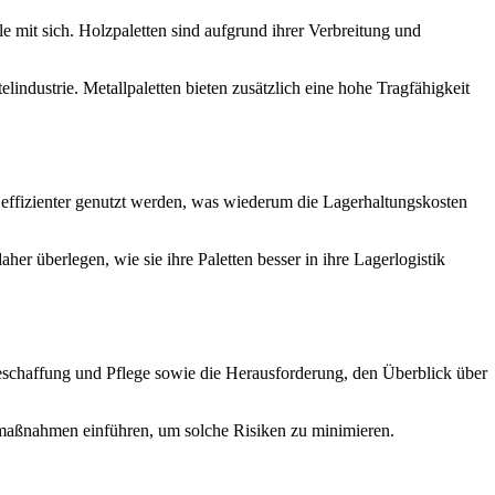
le mit sich. Holzpaletten sind aufgrund ihrer Verbreitung und
lindustrie. Metallpaletten bieten zusätzlich eine hohe Tragfähigkeit
effizienter genutzt werden, was wiederum die Lagerhaltungskosten
er überlegen, wie sie ihre Paletten besser in ihre Lagerlogistik
eschaffung und Pflege sowie die Herausforderung, den Überblick über
smaßnahmen einführen, um solche Risiken zu minimieren.