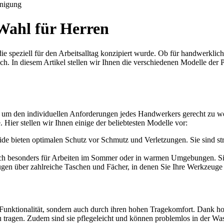
nigung
 Wahl für Herren
ie speziell für den Arbeitsalltag konzipiert wurde. Ob für handwerklic
h. In diesem Artikel stellen wir Ihnen die verschiedenen Modelle der 
h, um den individuellen Anforderungen jedes Handwerkers gerecht zu w
. Hier stellen wir Ihnen einige der beliebtesten Modelle vor:
de bieten optimalen Schutz vor Schmutz und Verletzungen. Sie sind str
ch besonders für Arbeiten im Sommer oder in warmen Umgebungen. Sie
en über zahlreiche Taschen und Fächer, in denen Sie Ihre Werkzeuge u
 Funktionalität, sondern auch durch ihren hohen Tragekomfort. Dank ho
 tragen. Zudem sind sie pflegeleicht und können problemlos in der Wa