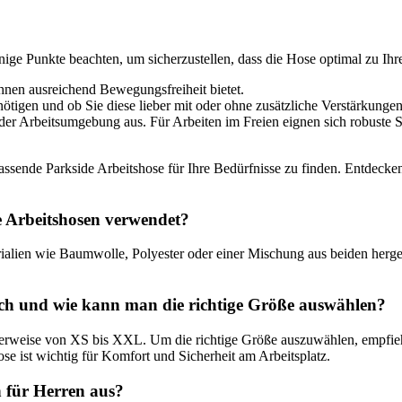
einige Punkte beachten, um sicherzustellen, dass die Hose optimal zu Ih
Ihnen ausreichend Bewegungsfreiheit bietet.
nötigen und ob Sie diese lieber mit oder ohne zusätzliche Verstärkunge
der Arbeitsumgebung aus. Für Arbeiten im Freien eignen sich robuste 
assende Parkside Arbeitshose für Ihre Bedürfnisse zu finden. Entdecken
e Arbeitshosen verwendet?
ialien wie Baumwolle, Polyester oder einer Mischung aus beiden herges
ich und wie kann man die richtige Größe auswählen?
alerweise von XS bis XXL. Um die richtige Größe auszuwählen, empfie
ose ist wichtig für Komfort und Sicherheit am Arbeitsplatz.
n für Herren aus?