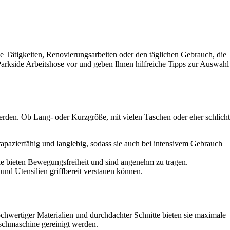
he Tätigkeiten, Renovierungsarbeiten oder den täglichen Gebrauch, die
Parkside Arbeitshose vor und geben Ihnen hilfreiche Tipps zur Auswahl
erden. Ob Lang- oder Kurzgröße, mit vielen Taschen oder eher schlicht
apazierfähig und langlebig, sodass sie auch bei intensivem Gebrauch
 bieten Bewegungsfreiheit und sind angenehm zu tragen.
nd Utensilien griffbereit verstauen können.
chwertiger Materialien und durchdachter Schnitte bieten sie maximale
schmaschine gereinigt werden.