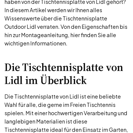
haben von der Tischtennisplatte von Lidl gehört?
In diesem Artikel werden wir Ihnen alles
Wissenswerte über die Tischtennisplatte
Outdoor Lidl verraten. Von den Eigenschaften bis
hin zur Montageanleitung, hier finden Sie alle
wichtigen Informationen.
Die Tischtennisplatte von
Lidl im Überblick
Die Tischtennisplatte von Lidl ist eine beliebte
Wahl für alle, die gerne im Freien Tischtennis
spielen. Mit einer hochwertigen Verarbeitung und
langlebigen Materialien ist diese
Tischtennisplatte ideal für den Einsatz im Garten,