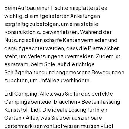
Beim Aufbau einer Tischtennisplatte ist es
wichtig, die mitgelieferten Anleitungen
sorgfältig zu befolgen, um eine stabile
Konstruktion zu gewährleisten. Während der
Nutzung sollten scharfe Kanten vermieden und
darauf geachtet werden, dass die Platte sicher
steht, um Verletzungen zu vermeiden. Zudem ist
es ratsam, beim Spiel auf die richtige
Schlägerhaltung und angemessene Bewegungen
zu achten, um Unfälle zu verhindern.
Lidl Camping: Alles, was Sie für das perfekte
Campingabenteuer brauchen
•
Beeteinfassung
Kunststoff Lidl: Die ideale Lösung für Ihren
Garten
•
Alles, was Sie über ausziehbare
Seitenmarkisen von Lidl wissen müssen
•
Lidl