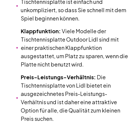
Tischtennisplatte ist einfach und
unkompliziert, so dass Sie schnell mit dem
Spiel beginnen können.
Klappfunktion:
Viele Modelle der
Tischtennisplatte Outdoor Lidl sind mit
einer praktischen Klappfunktion
ausgestattet, um Platz zu sparen, wenn die
Platte nicht benutzt wird.
Preis-Leistungs-Verhältnis:
Die
Tischtennisplatte von Lidl bietet ein
ausgezeichnetes Preis-Leistungs-
Verhältnis und ist daher eine attraktive
Option für alle, die Qualität zum kleinen
Preis suchen.