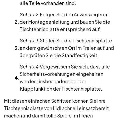
alle Teile vorhanden sind.
Schritt 2:
Folgen Sie den Anweisungen in
der Montageanleitung und bauen Sie die
Tischtennisplatte entsprechend auf.
Schritt 3:
Stellen Sie die Tischtennisplatte
an dem gewünschten Ort im Freien auf und
überprüfen Sie die Standfestigkeit.
Schritt 4:
Vergewissern Sie sich, dass alle
Sicherheitsvorkehrungen eingehalten
werden, insbesondere bei der
Klappfunktion der Tischtennisplatte.
Mit diesen einfachen Schritten können Sie Ihre
Tischtennisplatte von Lidl schnell einsatzbereit
machen und damit tolle Spiele im Freien