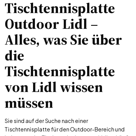
Tischtennisplatte
Outdoor Lidl –
Alles, was Sie über
die
Tischtennisplatte
von Lidl wissen
müssen
Sie sind auf der Suche nach einer
Tischtennisplatte für den Outdoor-Bereich und