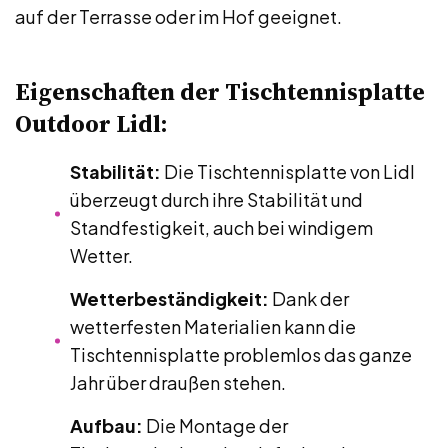
auf der Terrasse oder im Hof geeignet.
Eigenschaften der Tischtennisplatte
Outdoor Lidl:
Stabilität:
Die Tischtennisplatte von Lidl
überzeugt durch ihre Stabilität und
Standfestigkeit, auch bei windigem
Wetter.
Wetterbeständigkeit:
Dank der
wetterfesten Materialien kann die
Tischtennisplatte problemlos das ganze
Jahr über draußen stehen.
Aufbau:
Die Montage der