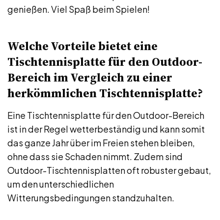
genießen. Viel Spaß beim Spielen!
Welche Vorteile bietet eine
Tischtennisplatte für den Outdoor-
Bereich im Vergleich zu einer
herkömmlichen Tischtennisplatte?
Eine Tischtennisplatte für den Outdoor-Bereich
ist in der Regel wetterbeständig und kann somit
das ganze Jahr über im Freien stehen bleiben,
ohne dass sie Schaden nimmt. Zudem sind
Outdoor-Tischtennisplatten oft robuster gebaut,
um den unterschiedlichen
Witterungsbedingungen standzuhalten.