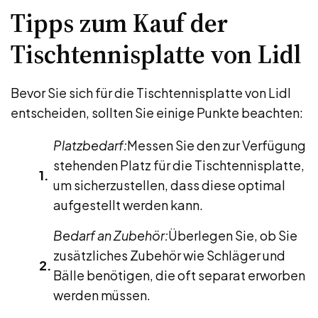
Tipps zum Kauf der
Tischtennisplatte von Lidl
Bevor Sie sich für die Tischtennisplatte von Lidl
entscheiden, sollten Sie einige Punkte beachten:
Platzbedarf:
Messen Sie den zur Verfügung
stehenden Platz für die Tischtennisplatte,
um sicherzustellen, dass diese optimal
aufgestellt werden kann.
Bedarf an Zubehör:
Überlegen Sie, ob Sie
zusätzliches Zubehör wie Schläger und
Bälle benötigen, die oft separat erworben
werden müssen.