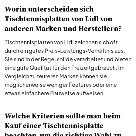
Worin unterscheiden sich
Tischtennisplatten von Lidl von
anderen Marken und Herstellern?
Tischtennisplatten von Lidl zeichnen sich oft
durch ein gutes Preis-Leistungs-Verhältnis aus.
Sie sind in der Regel solide verarbeitet und bieten
eine gute Qualität für den Freizeitgebrauch. Im
Vergleich zu teureren Marken können sie
möglicherweise weniger Features oder eine
etwas einfachere Bauweise aufweisen.
Welche Kriterien sollte man beim
Kauf einer Tischtennisplatte
beachten, um die richtige Wahl zu