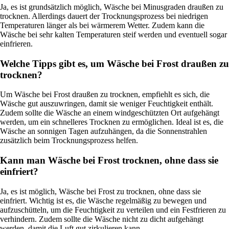
Ja, es ist grundsätzlich möglich, Wäsche bei Minusgraden draußen zu
trocknen. Allerdings dauert der Trocknungsprozess bei niedrigen
Temperaturen länger als bei wärmerem Wetter. Zudem kann die
Wäsche bei sehr kalten Temperaturen steif werden und eventuell sogar
einfrieren.
Welche Tipps gibt es, um Wäsche bei Frost draußen zu
trocknen?
Um Wäsche bei Frost draußen zu trocknen, empfiehlt es sich, die
Wäsche gut auszuwringen, damit sie weniger Feuchtigkeit enthält.
Zudem sollte die Wäsche an einem windgeschützten Ort aufgehängt
werden, um ein schnelleres Trocknen zu ermöglichen. Ideal ist es, die
Wäsche an sonnigen Tagen aufzuhängen, da die Sonnenstrahlen
zusätzlich beim Trocknungsprozess helfen.
Kann man Wäsche bei Frost trocknen, ohne dass sie
einfriert?
Ja, es ist möglich, Wäsche bei Frost zu trocknen, ohne dass sie
einfriert. Wichtig ist es, die Wäsche regelmäßig zu bewegen und
aufzuschütteln, um die Feuchtigkeit zu verteilen und ein Festfrieren zu
verhindern. Zudem sollte die Wäsche nicht zu dicht aufgehängt
werden, damit die Luft gut zirkulieren kann.